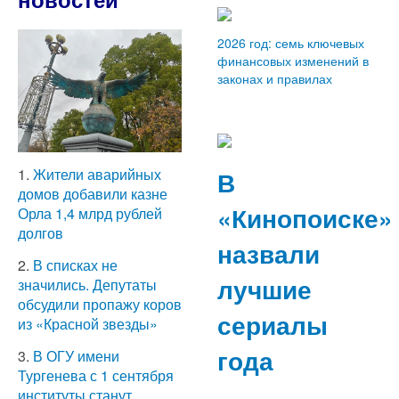
2026 год: семь ключевых
финансовых изменений в
законах и правилах
В
1.
Жители аварийных
домов добавили казне
«Кинопоиске»
Орла 1,4 млрд рублей
долгов
назвали
2.
В списках не
лучшие
значились. Депутаты
обсудили пропажу коров
сериалы
из «Красной звезды»
года
3.
В ОГУ имени
Тургенева с 1 сентября
институты станут