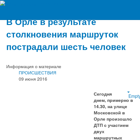
Вечерний Орёл
В Орле в результате
столкновения маршруток
пострадали шесть человек
Информация о материале
ПРОИСШЕСТВИЯ
09 июня 2016
Сегодня
Empt
днем, примерно в
14.30, на улице
Московской в
Орле произошло
ДТП с участием
двух
маршрутных