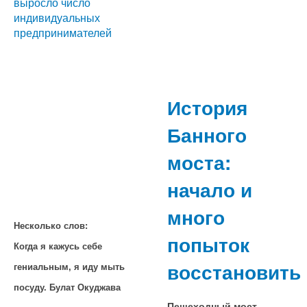
выросло число
индивидуальных
предпринимателей
История
Банного
моста:
начало и
много
Несколько слов:
попыток
Когда я кажусь себе
восстановить
гениальным, я иду мыть
посуду. Булат Окуджава
Пешеходный мост,