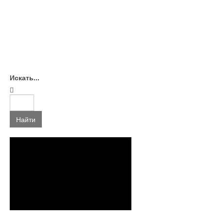
Искать...
Найти