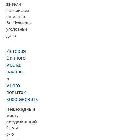
жители
российских
регионов.
Возбуждены
уголовные
дела.
История
Банного
моста:
начало
и
много
попыток
восстановить
Пешеходный
мост,
соединявший
2-ю и
3-ю