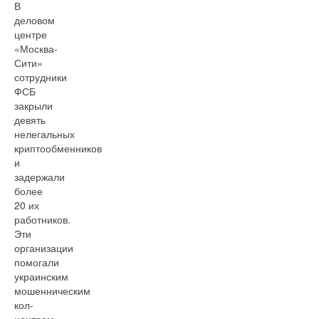
В
деловом
центре
«Москва-
Сити»
сотрудники
ФСБ
закрыли
девять
нелегальных
криптообменников
и
задержали
более
20 их
работников.
Эти
организации
помогали
украинским
мошенническим
кол-