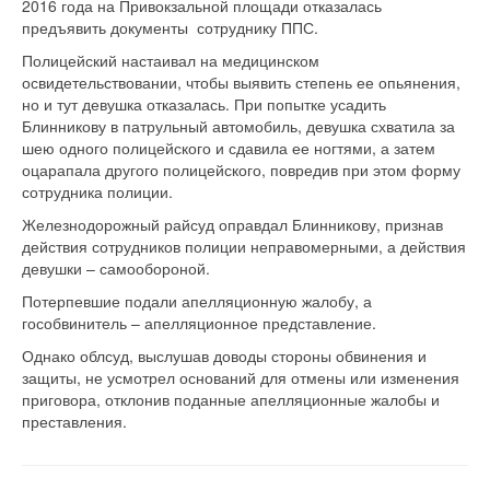
2016 года на Привокзальной площади отказалась
предъявить документы сотруднику ППС.
Полицейский настаивал на медицинском
освидетельствовании, чтобы выявить степень ее опьянения,
но и тут девушка отказалась. При попытке усадить
Блинникову в патрульный автомобиль, девушка схватила за
шею одного полицейского и сдавила ее ногтями, а затем
оцарапала другого полицейского, повредив при этом форму
сотрудника полиции.
Железнодорожный райсуд оправдал Блинникову, признав
действия сотрудников полиции неправомерными, а действия
девушки – самообороной.
Потерпевшие подали апелляционную жалобу, а
гособвинитель – апелляционное представление.
Однако облсуд, выслушав доводы стороны обвинения и
защиты, не усмотрел оснований для отмены или изменения
приговора, отклонив поданные апелляционные жалобы и
преставления.