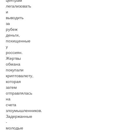
центрам
легализовать
и
выводить
за
рубеж
деньги,
похищенные
у
россиян.
Жертвы
обмана
покупали
криптовалюту,
которая
затем
отправлялась
на
счета
злоумышленников.
Задержанные
-
молодые