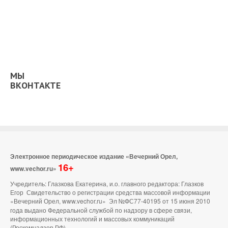
МЫ
ВКОНТАКТЕ
Электронное периодическое издание «Вечерний Орел,
16+
www.vechor.ru»
Учредитель: Глазкова Екатерина, и.о. главного редактора: Глазков
Егор Свидетельство о регистрации средства массовой информации
«Вечерний Орел, www.vechor.ru»
Эл №ФС77-40195 от 15 июня 2010
года выдано Федеральной службой по надзору в сфере связи,
информационных технологий и массовых коммуникаций
(Роскомнадзор РФ).