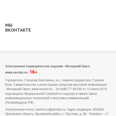
МЫ
ВКОНТАКТЕ
Электронное периодическое издание «Вечерний Орел,
16+
www.vechor.ru»
Учредитель: Глазкова Екатерина, и.о. главного редактора: Глазков
Егор Свидетельство о регистрации средства массовой информации
«Вечерний Орел, www.vechor.ru»
Эл №ФС77-40195 от 15 июня 2010
года выдано Федеральной службой по надзору в сфере связи,
информационных технологий и массовых коммуникаций
(Роскомнадзор РФ).
Электронная почта: vechor.ru@yandex.ru. Адрес редакции: 302526,
Орловская область, Орловский район, с. Паслово, д. 30. Телефон - +7