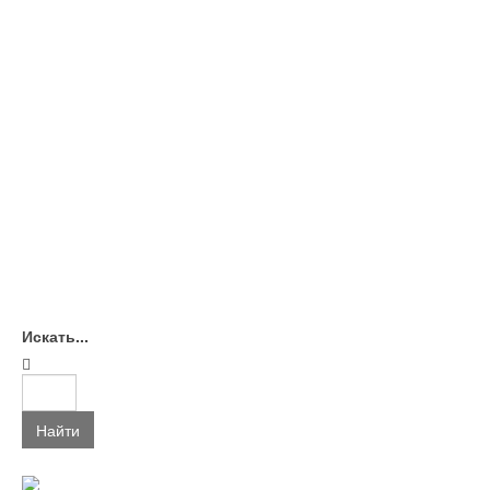
Искать...
Найти