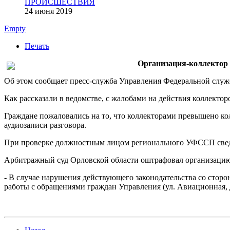
ПРОИСШЕСТВИЯ
24 июня 2019
Empty
Печать
Организация-коллектор 
Об этом сообщает пресс-служба Управления Федеральной служ
Как рассказали в ведомстве, с жалобами на действия коллект
Граждане пожаловались на то, что коллекторами превышено ко
аудиозаписи разговора.
При проверке должностным лицом регионального УФССП сведе
Арбитражный суд Орловской области оштрафовал организацию-
- В случае нарушения действующего законодательства со сторо
работы с обращениями граждан Управления (ул. Авиационная, д