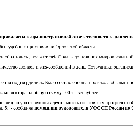
привлечена к административной ответственности за давление
бы судебных приставов по Орловской области.
оров обратились двое жителей Орла, задолжавших микрокредитно
личество звонков и sms-сообщений в день. Сотрудники организ
ния подтвердились. Было составлено два протокола об админи
 коллектора на общую сумму 100 тысяч рублей.
ны лиц, осуществляющих деятельность по возврату просроченной
. 5), - сообщила
помощник руководителя УФССП России по О