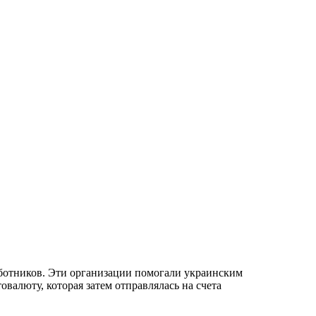
ботников. Эти организации помогали украинским
валюту, которая затем отправлялась на счета