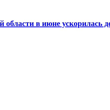
й области в июне ускорилась д