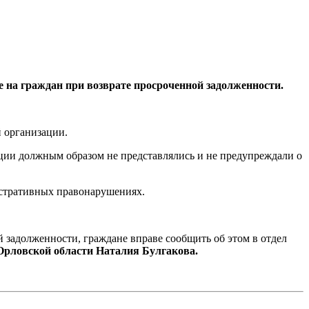
 на граждан при возврате просроченной задолженности.
й организации.
ации должным образом не представлялись и не предупреждали о
стративных правонарушениях.
 задолженности, граждане вправе сообщить об этом в отдел
рловской области Наталия Булгакова.