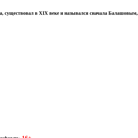
а, существовал в XIX веке и назывался сначала Балашовым,
16+