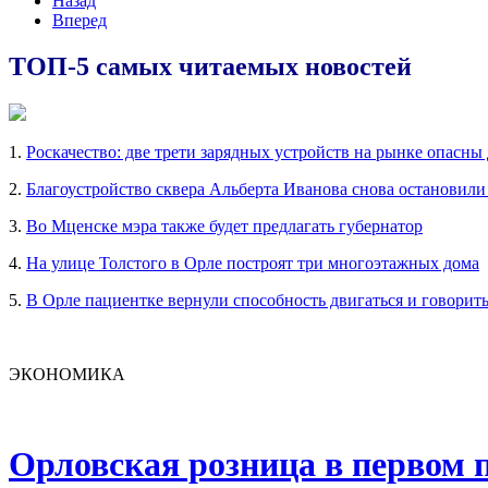
Назад
Вперед
ТОП-5 самых читаемых новостей
1.
Роскачество: две трети зарядных устройств на рынке опасны
2.
Благоустройство сквера Альберта Иванова снова остановили
3.
Во Мценске мэра также будет предлагать губернатор
4.
На улице Толстого в Орле построят три многоэтажных дома
5.
В Орле пациентке вернули способность двигаться и говорит
ЭКОНОМИКА
Орловская розница в первом п