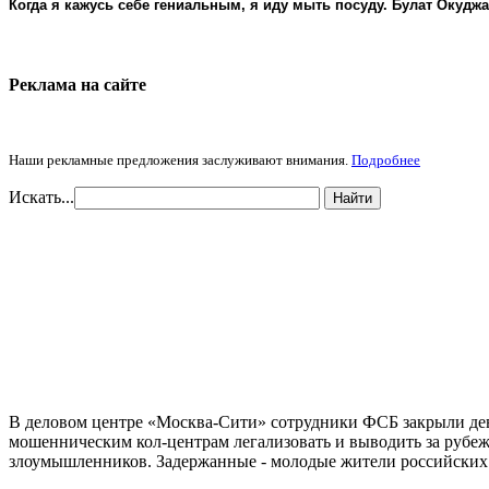
Когда я кажусь себе гениальным, я иду мыть посуду. Булат Окудж
Реклама на cайте
Наши рекламные предложения заслуживают внимания.
Подробнее
Искать...
Найти
В деловом центре «Москва-Сити» сотрудники ФСБ закрыли дев
мошенническим кол-центрам легализовать и выводить за рубеж
злоумышленников. Задержанные - молодые жители российских