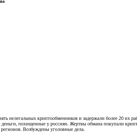
ава
ять нелегальных криптообменников и задержали более 20 их ра
 деньги, похищенные у россиян. Жертвы обмана покупали крипто
 регионов. Возбуждены уголовные дела.