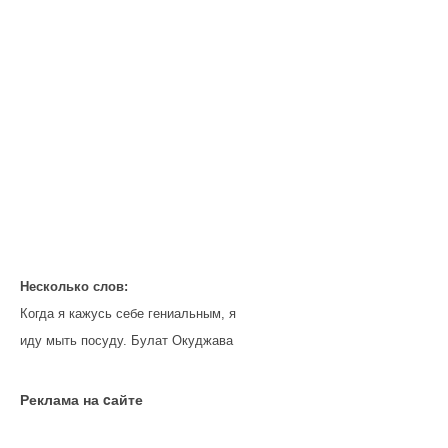
Несколько слов:
Когда я кажусь себе гениальным, я
иду мыть посуду. Булат Окуджава
Реклама на cайте