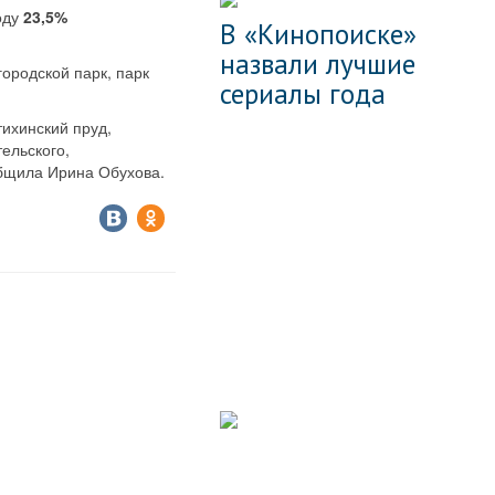
оду
23,5%
В «Кинопоиске»
назвали лучшие
ородской парк, парк
сериалы года
ихинский пруд,
ельского,
общила Ирина Обухова.