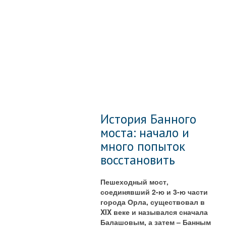
История Банного
моста: начало и
много попыток
восстановить
Пешеходный мост,
соединявший 2-ю и 3-ю части
города Орла, существовал в
XIX веке и назывался сначала
Балашовым, а затем – Банным