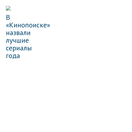
В
«Кинопоиске»
назвали
лучшие
сериалы
года