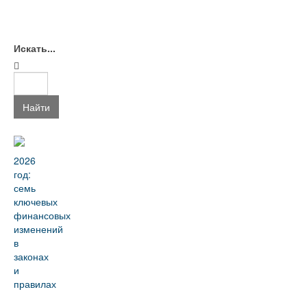
Искать...
Найти
2026
год:
семь
ключевых
финансовых
изменений
в
законах
и
правилах