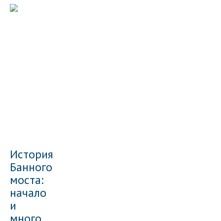
История
Банного
моста:
начало
и
много