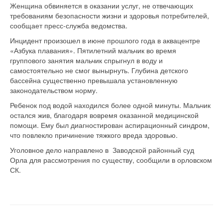
Женщина обвиняется в оказании услуг, не отвечающих
требованиям безопасности жизни и здоровья потребителей,
сообщает пресс-служба ведомства.
Инцидент произошел в июне прошлого года в аквацентре
«Азбука плавания». Пятилетний мальчик во время
группового занятия мальчик спрыгнул в воду и
самостоятельно не смог вынырнуть. Глубина детского
бассейна существенно превышала установленную
законодательством норму.
Ребенок под водой находился более одной минуты. Мальчик
остался жив, благодаря вовремя оказанной медицинской
помощи. Ему был диагностирован аспирационный синдром,
что повлекло причинение тяжкого вреда здоровью.
Уголовное дело направлено в Заводской районный суд
Орла для рассмотрения по существу, сообщили в орловском
СК.