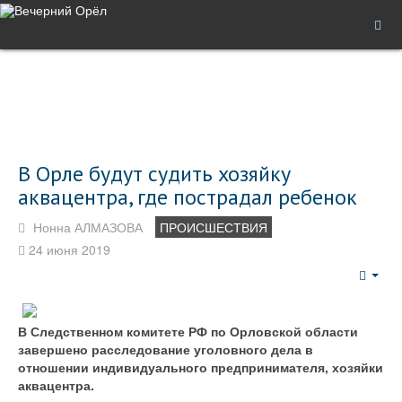
В Орле будут судить хозяйку
аквацентра, где пострадал ребенок
Нонна АЛМАЗОВА
ПРОИСШЕСТВИЯ
24 июня 2019
Emp
В Следственном комитете РФ по Орловской области
завершено расследование уголовного дела в
отношении индивидуального предпринимателя, хозяйки
аквацентра.