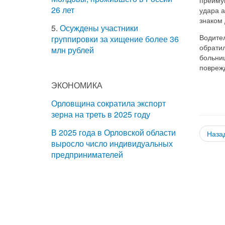
26 лет
удара а
знаком
5.
Осуждены участники
Водител
группировки за хищение более 36
обрати
млн рублей
больни
повреж
ЭКОНОМИКА
Орловщина сократила экспорт
зерна на треть в 2025 году
В 2025 года в Орловской области
Наза
выросло число индивидуальных
предпринимателей