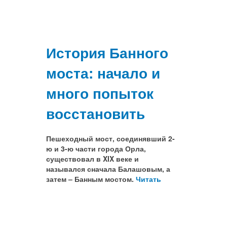
История Банного
моста: начало и
много попыток
восстановить
Пешеходный мост, соединявший 2-
ю и 3-ю части города Орла,
существовал в XIX веке и
назывался сначала Балашовым, а
затем – Банным мостом.
Читать