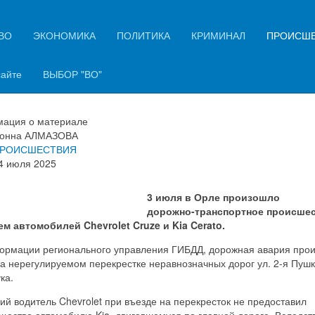
ВО
ЭКОНОМИКА
ПОЛИТИКА
КРИМИНАЛ
ПРОИСШ
астном секторе Орла не
ъехались Chevrolet и Kia
сайте
ВЫБОР "ВО"
ация о материале
онна АЛМАЗОВА
РОИСШЕСТВИЯ
4 июля 2025
3 июля в Орле произошло
дорожно-транспортное происшес
ем автомобилей Chevrolet Cruze и Kia Cerato.
ормации регионального управления ГИБДД, дорожная авария про
на нерегулируемом перекрестке неравнозначных дорог ул. 2-я Пуш
ка.
ий водитель Chevrolet при въезде на перекресток не предоставил
щество автомобилю Kia, двигавшемуся по главной дороге. Вследст