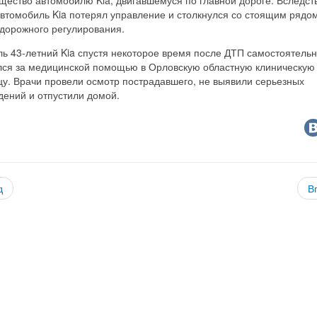
втомобиль Kia потерял управление и столкнулся со стоящим рядо
 дорожного регулирования.
ь 43-летний Kia спустя некоторое время после ДТП самостоятель
лся за медицинской помощью в Орловскую областную клиническую
цу. Врачи провели осмотр пострадавшего, не выявили серьезных
дений и отпустили домой.
д
В