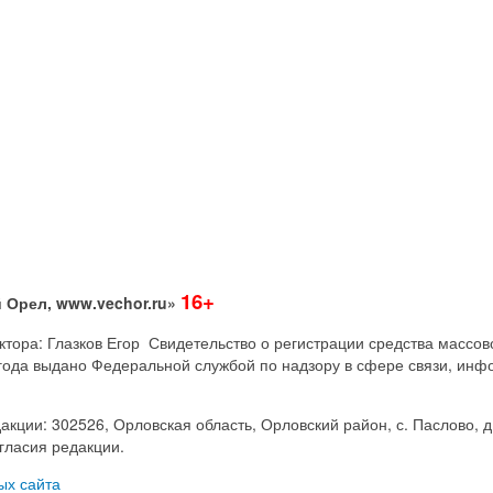
16+
 Орел, www.vechor.ru»
дактора: Глазков Егор Свидетельство о регистрации средства мас
года выдано Федеральной службой по надзору в сфере связи, инф
акции: 302526, Орловская область, Орловский район, с. Паслово, д
гласия редакции.
ых сайта