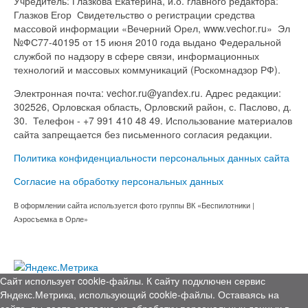
Учредитель: Глазкова Екатерина, и.о. главного редактора:
Глазков Егор Свидетельство о регистрации средства
массовой информации «Вечерний Орел, www.vechor.ru»
Эл
№ФС77-40195 от 15 июня 2010 года выдано Федеральной
службой по надзору в сфере связи, информационных
технологий и массовых коммуникаций (Роскомнадзор РФ).
Электронная почта: vechor.ru@yandex.ru. Адрес редакции:
302526, Орловская область, Орловский район, с. Паслово, д.
30. Телефон - +7 991 410 48 49. Использование материалов
сайта запрещается без письменного согласия редакции.
Политика конфиденциальности персональных данных сайта
Согласие на обработку персональных данных
В оформлении сайта используется фото группы ВК «Беспилотники |
Аэросъемка в Орле»
Сайт использует cookie-файлы. К cайту подключен сервис
Яндекс.Метрика, использующий cookie-файлы. Оставаясь на
сайте, вы даете согласие на обработку персональных данных в