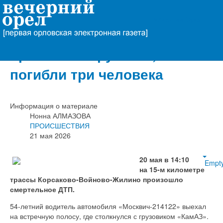
Вечерний Орёл
Под Орлом «Москвич»
врезался в грузовик,
погибли три человека
Информация о материале
Нонна АЛМАЗОВА
ПРОИСШЕСТВИЯ
21 мая 2026
20 мая в 14:10
Empt
на 15-м километре
трассы Корсаково-Войново-Жилино произошло
смертельное ДТП.
54-летний водитель автомобиля «Москвич-214122» выехал
на встречную полосу, где столкнулся с грузовиком «КамАЗ».