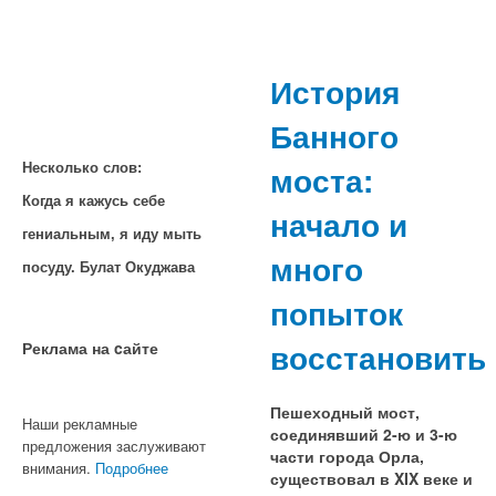
История
Банного
моста:
Несколько слов:
Когда я кажусь себе
начало и
гениальным, я иду мыть
много
посуду. Булат Окуджава
попыток
восстановить
Реклама на cайте
Пешеходный мост,
Наши рекламные
соединявший 2-ю и 3-ю
предложения заслуживают
части города Орла,
внимания.
Подробнее
существовал в XIX веке и