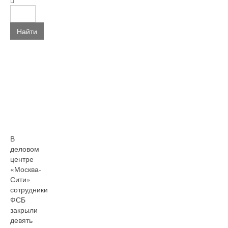
Найти
В
деловом
центре
«Москва-
Сити»
сотрудники
ФСБ
закрыли
девять