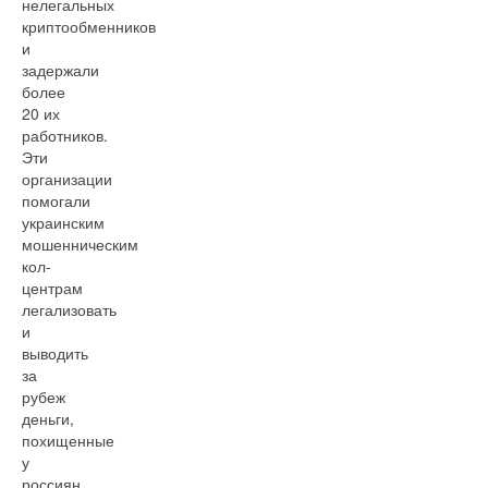
нелегальных
криптообменников
и
задержали
более
20 их
работников.
Эти
организации
помогали
украинским
мошенническим
кол-
центрам
легализовать
и
выводить
за
рубеж
деньги,
похищенные
у
россиян.