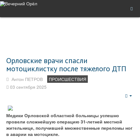
Орловские врачи спасли
мотоциклистку после тяжелого ДТП
Антон ПЕТРОВ
ПРОИСШЕСТВИЯ
03 сентября 2025
Emp
Медики Орловской областной больницы успешно
провели сложнейшую операцию 31-летней местной
жительнице, получившей множественные переломы ног
в аварии на мотоцикле.