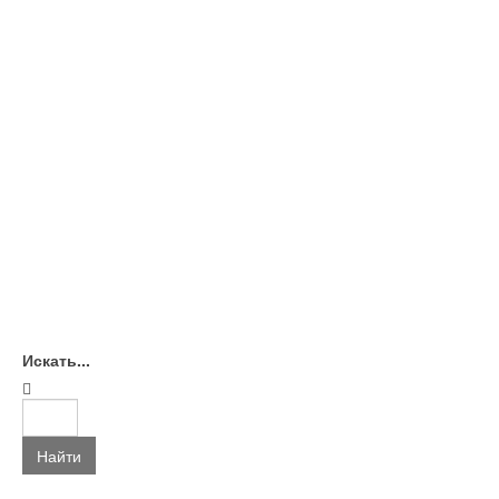
Искать...
Найти