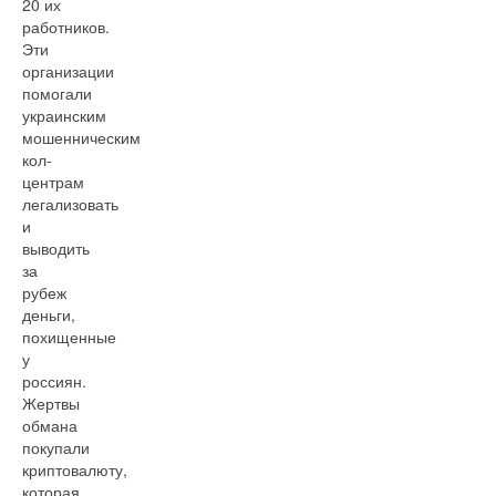
20 их
работников.
Эти
организации
помогали
украинским
мошенническим
кол-
центрам
легализовать
и
выводить
за
рубеж
деньги,
похищенные
у
россиян.
Жертвы
обмана
покупали
криптовалюту,
которая