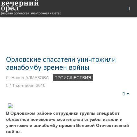
Орловские спасатели уничтожили
авиабомбу времен войны
Нонна АЛМАЗОВА
ПРОИСШЕСТВИЯ
11 сентября 2018
Emp
В Орловском районе сотрудники группы спецработ
областной поисково-спасательной службы изъяли и
уничтожили авиабомбу времен Великой Отечественной
войны.