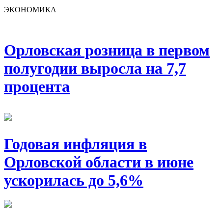
ЭКОНОМИКА
Орловская розница в первом
полугодии выросла на 7,7
процента
Годовая инфляция в
Орловской области в июне
ускорилась до 5,6%