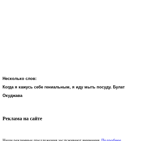
Несколько слов:
Когда я кажусь себе гениальным, я иду мыть посуду. Булат
Окуджава
Реклама на cайте
Наши рекламные предложения заслуживают внимания.
Подробнее