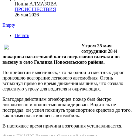
Нонна АЛМАЗОВА
ПРОИСШЕСТВИЯ
26 мая 2026
Empty
Печать
Утром 25 мая
сотрудники 28-й
пожарно-спасательной части оперативно выехали по
вызову в село Голянка Новосильского района.
По прибытии выяснилось, что на одной из местных дорог
произошло возгорание легкового автомобиля. Огонь
вспыхнул прямо во время движения машины, что создало
серьезную угрозу для водителя и окружающих.
Благодаря действиям огнеборцев пожар был быстро
локализован и полностью ликвидирован. Водитель не
пострадал, он успел покинуть транспортное средство до того,
как пламя охватило весь автомобиль.
В настоящее время причина возгорания устанавливается.