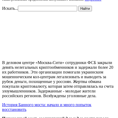
Искать...
Найти
В деловом центре «Москва-Сити» сотрудники ФСБ закрыли
девять нелегальных криптообменников и задержали более 20
их работников. Эти организации помогали украинским
мошенническим кол-центрам легализовать и выводить за
рубеж деньги, похищенные у россиян. Жертвы обмана
покупали криптовалюту, которая затем отправлялась на счета
злоумышленников. Задержанные - молодые жители
российских регионов. Возбуждены уголовные дела.
История Банного моста: начало и много попыток
восстановить