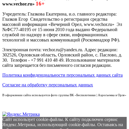
16+
www.vechor.ru»
Учредитель: Глазкова Екатерина, и.о. главного редактора:
Глазков Егор Свидетельство о регистрации средства
массовой информации «Вечерний Орел, www.vechor.ru»
Эл
№ФС77-40195 от 15 июня 2010 года выдано Федеральной
службой по надзору в сфере связи, информационных
технологий и массовых коммуникаций (Роскомнадзор РФ).
Электронная почта: vechor.ru@yandex.ru. Адрес редакции:
302526, Орловская область, Орловский район, с. Паслово, д.
30. Телефон - +7 991 410 48 49. Использование материалов
сайта запрещается без письменного согласия редакции.
Политика конфиденциальности персональных данных сайта
Согласие на обработку персональных данных
В оформлении сайта используется фото группы ВК «Беспилотники | Аэросъемка в Орле»
Сайт использует cookie-файлы. К cайту подключен сервис
Яндекс.Метрика, использующий cookie-файлы. Оставаясь на