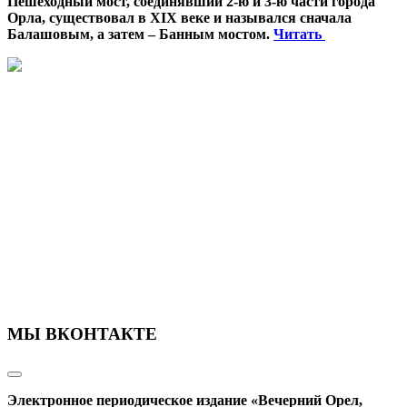
Пешеходный мост, соединявший 2-ю и 3-ю части города
Орла, существовал в XIX веке и назывался сначала
Балашовым, а затем – Банным мостом.
Читать
МЫ ВКОНТАКТЕ
Электронное периодическое издание «Вечерний Орел,