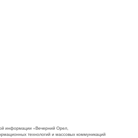
совой информации «Вечерний Орел,
ормационных технологий и массовых коммуникаций