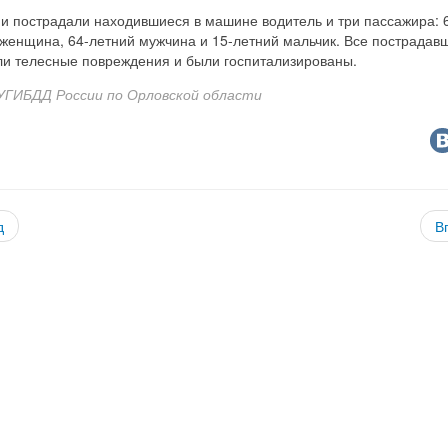
и пострадали находившиеся в машине водитель и три пассажира: 
 женщина, 64-летний мужчина и 15-летний мальчик. Все пострадав
ли телесные повреждения и были госпитализированы.
УГИБДД России по Орловской области
д
В