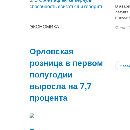
В авари
способность двигаться и говорить
летняя
получи
ЭКОНОМИКА
Фото: 
Орловская
розница в первом
Наза
полугодии
выросла на 7,7
процента