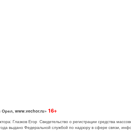
16+
 Орел, www.vechor.ru»
дактора: Глазков Егор Свидетельство о регистрации средства мас
года выдано Федеральной службой по надзору в сфере связи, инф