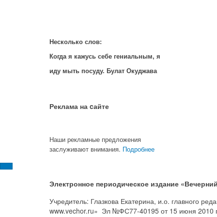
Несколько слов:
Когда я кажусь себе гениальным, я
иду мыть посуду. Булат Окуджава
Реклама на cайте
Наши рекламные предложения
заслуживают внимания.
Подробнее
Электронное периодическое издание «Вечерний
Учредитель: Глазкова Екатерина, и.о. главного ре
www.vechor.ru»
Эл №ФС77-40195 от 15 июня 2010 