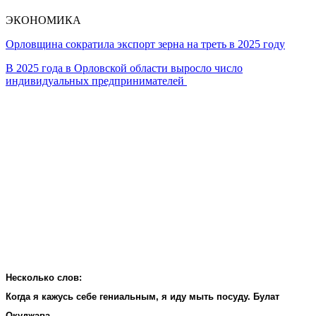
ЭКОНОМИКА
Орловщина сократила экспорт зерна на треть в 2025 году
В 2025 года в Орловской области выросло число
индивидуальных предпринимателей
Несколько слов:
Когда я кажусь себе гениальным, я иду мыть посуду. Булат
Окуджава