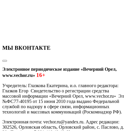
МЫ ВКОНТАКТЕ
Электронное периодическое издание «Вечерний Орел,
16+
www.vechor.ru»
Учредитель: Глазкова Екатерина, и.о. главного редактора:
Глазков Егор Свидетельство о регистрации средства
массовой информации «Вечерний Орел, www.vechor.ru»
Эл
№ФС77-40195 от 15 июня 2010 года выдано Федеральной
службой по надзору в сфере связи, информационных
технологий и массовых коммуникаций (Роскомнадзор РФ).
Электронная почта: vechor.ru@yandex.ru. Адрес редакции:
302526, Орловская область, Орловский район, с. Паслово, д.