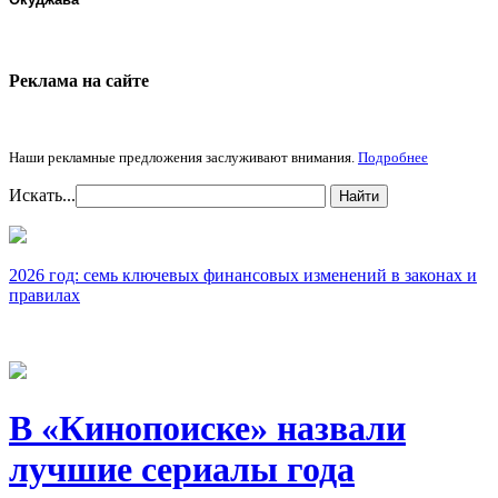
Реклама на cайте
Наши рекламные предложения заслуживают внимания.
Подробнее
Искать...
Найти
2026 год: семь ключевых финансовых изменений в законах и
правилах
В «Кинопоиске» назвали
лучшие сериалы года