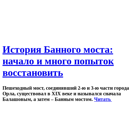
История Банного моста:
начало и много попыток
восстановить
Пешеходный мост, соединявший 2-ю и 3-ю части города
Орла, существовал в XIX веке и назывался сначала
Балашовым, а затем – Банным мостом.
Читать