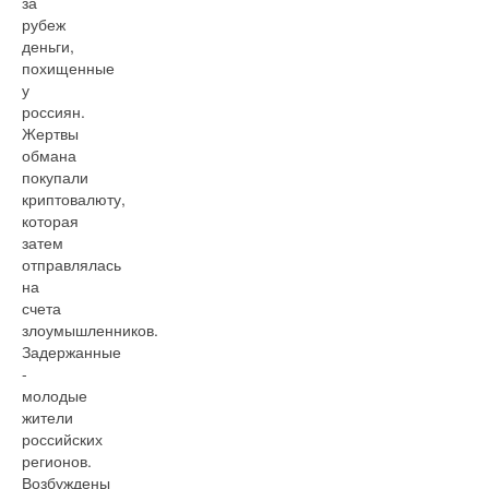
за
рубеж
деньги,
похищенные
у
россиян.
Жертвы
обмана
покупали
криптовалюту,
которая
затем
отправлялась
на
счета
злоумышленников.
Задержанные
-
молодые
жители
российских
регионов.
Возбуждены