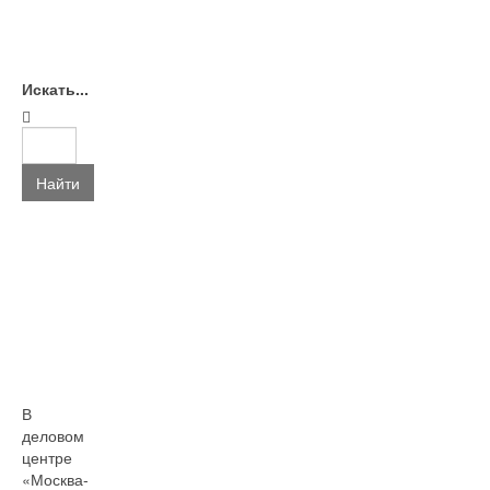
Искать...
Найти
В
деловом
центре
«Москва-