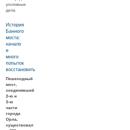
уголовные
дела.
История
Банного
моста:
начало
и
много
попыток
восстановить
Пешеходный
мост,
соединявший
2-ю и
3-ю
части
города
Орла,
существовал