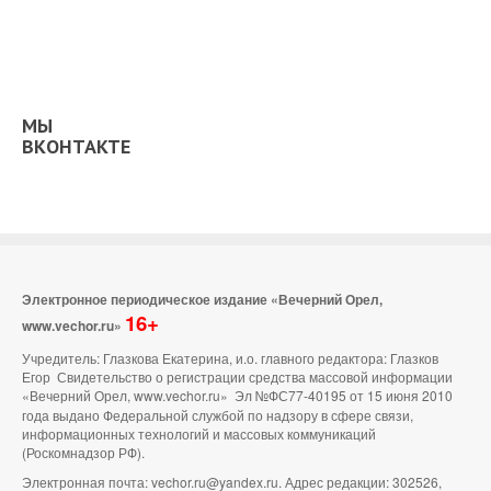
МЫ
ВКОНТАКТЕ
Электронное периодическое издание «Вечерний Орел,
16+
www.vechor.ru»
Учредитель: Глазкова Екатерина, и.о. главного редактора: Глазков
Егор Свидетельство о регистрации средства массовой информации
«Вечерний Орел, www.vechor.ru»
Эл №ФС77-40195 от 15 июня 2010
года выдано Федеральной службой по надзору в сфере связи,
информационных технологий и массовых коммуникаций
(Роскомнадзор РФ).
Электронная почта: vechor.ru@yandex.ru. Адрес редакции: 302526,