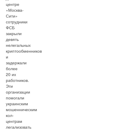
центре
«Москва-
Сити»
сотрудники
ФСБ
закрыли
девять
нелегальных
криптообменников
и
задержали
более
20 их
работников.
Эти
организации
помогали
украинским
мошенническим
кол-
центрам
легализовать