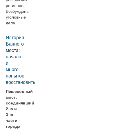
регионов.
Возбуждены
уголовные
дела.
История
Банного
моста:
начало
и
много
попыток
восстановить
Пешеходный
мост,
соединявший
2-ю и
3-ю
части
города