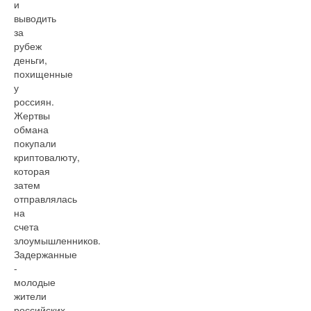
и
выводить
за
рубеж
деньги,
похищенные
у
россиян.
Жертвы
обмана
покупали
криптовалюту,
которая
затем
отправлялась
на
счета
злоумышленников.
Задержанные
-
молодые
жители
российских