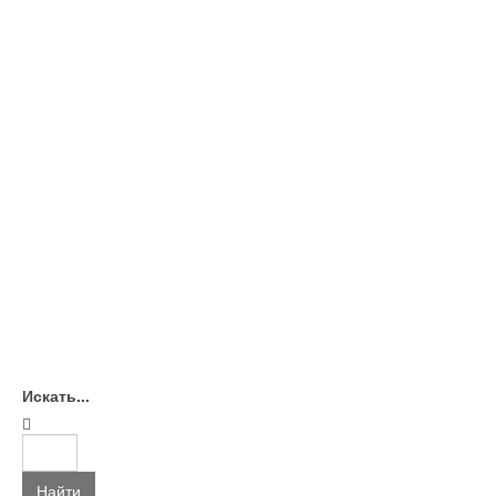
Искать...
Найти