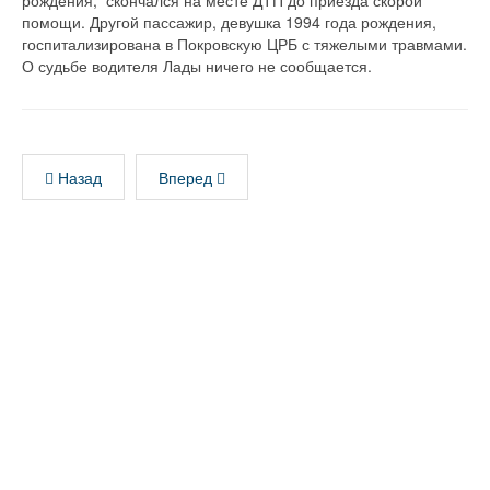
рождения, скончался на месте ДТП до приезда скорой
помощи. Другой пассажир, девушка 1994 года рождения,
госпитализирована в Покровскую ЦРБ с тяжелыми травмами.
О судьбе водителя Лады ничего не сообщается.
Назад
Вперед