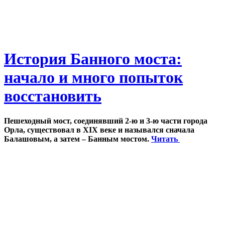
История Банного моста:
начало и много попыток
восстановить
Пешеходный мост, соединявший 2-ю и 3-ю части города
Орла, существовал в XIX веке и назывался сначала
Балашовым, а затем – Банным мостом.
Читать