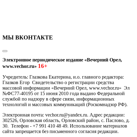
МЫ ВКОНТАКТЕ
Электронное периодическое издание «Вечерний Орел,
16+
www.vechor.ru»
Учредитель: Глазкова Екатерина, и.о. главного редактора:
Глазков Егор Свидетельство о регистрации средства
массовой информации «Вечерний Орел, www.vechor.ru»
Эл
№ФС77-40195 от 15 июня 2010 года выдано Федеральной
службой по надзору в сфере связи, информационных
технологий и массовых коммуникаций (Роскомнадзор РФ).
Электронная почта: vechor.ru@yandex.ru. Адрес редакции:
302526, Орловская область, Орловский район, с. Паслово, д.
30. Телефон - +7 991 410 48 49. Использование материалов
сайта запрещается без письменного согласия редакции.