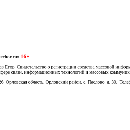
16+
echor.ru»
азков Егор Свидетельство о регистрации средства массовой инфо
 сфере связи, информационных технологий и массовых коммуник
6, Орловская область, Орловский район, с. Паслово, д. 30. Теле