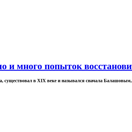
ло и много попыток восстанов
а, существовал в XIX веке и назывался сначала Балашовым,