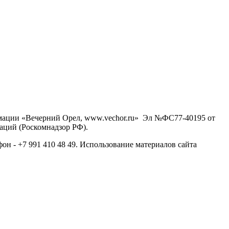
рмации «Вечерний Орел, www.vechor.ru»
Эл №ФС77-40195 от
аций (Роскомнадзор РФ).
фон - +7 991 410 48 49. Использование материалов сайта