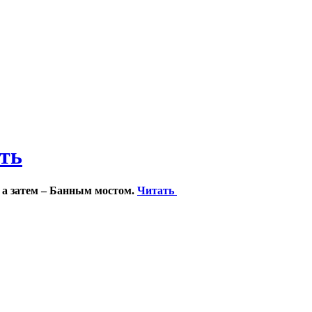
ить
 а затем – Банным мостом.
Читать