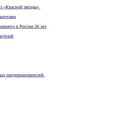
из «Красной звезды»
льтетами
ившего в России 26 лет
 рублей
ьных предпринимателей