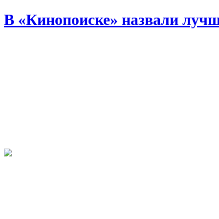
В «Кинопоиске» назвали лучш