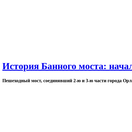
История Банного моста: нача
Пешеходный мост, соединявший 2-ю и 3-ю части города Орл