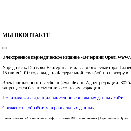
МЫ ВКОНТАКТЕ
Электронное периодическое издание «Вечерний Орел, www.v
Учредитель: Глазкова Екатерина, и.о. главного редактора: Гл
15 июня 2010 года выдано Федеральной службой по надзору в
Электронная почта: vechor.ru@yandex.ru. Адрес редакции: 30252
запрещается без письменного согласия редакции.
Политика конфиденциальности персональных данных сайта
Согласие на обработку персональных данных
В оформлении сайта используется фото группы ВК «Беспилотники | Аэросъемка в Орле»