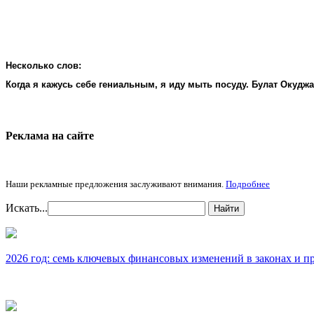
Несколько слов:
Когда я кажусь себе гениальным, я иду мыть посуду. Булат Окудж
Реклама на cайте
Наши рекламные предложения заслуживают внимания.
Подробнее
Искать...
Найти
2026 год: семь ключевых финансовых изменений в законах и п