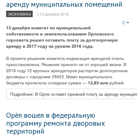
аренду муниципальных помещений
ЭКОНОМИКА
13 декабря 2016
Emp
13 декабря комитет по муниципальной
собственности и землепользованию Орловского
горсовета решил оставить плату за долгосрочную
аренду в 2017 году на уровне 2016 года.
В проекте решения комитета индексация арендной платы
приостановлена. Решение принято не от хорошей жизни. В
2016 году 12 крупных арендаторов расторгли долгосрочные
договоры с городским УМИЗ. Мимо муниципального
бюджета пролетела солидная сумма —
13,83 млн
рублей.
Подробнее: В Орле оставят прежней плату за аренду муниц
Орёл вошел в федеральную
программу ремонта дворовых
территорий