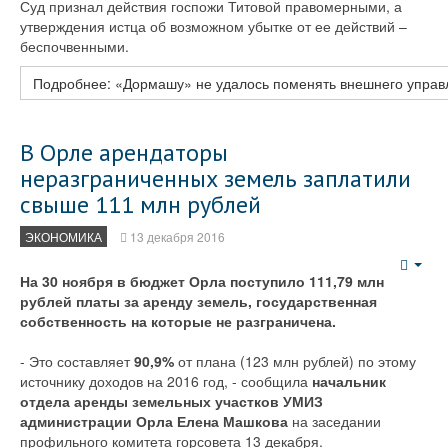
Суд признал действия госпожи Титовой правомерными, а
утверждения истца об возможном убытке от ее действий –
беспочвенными.
Подробнее: «Дормашу» не удалось поменять внешнего упр
В Орле арендаторы
неразграниченных земель заплатили
свыше 111 млн рублей
ЭКОНОМИКА
13 декабря 2016
Emp
На 30 ноября в бюджет Орла поступило 111,79 млн
рублей платы за аренду земель, государственная
собственность на которые не разграничена.
- Это составляет
90,9%
от плана (123 млн рублей) по этому
источнику доходов на 2016 год, - сообщила
начальник
отдела аренды земельных участков УМИЗ
администрации Орла Елена Машкова
на заседании
профильного комитета горсовета 13 декабря.