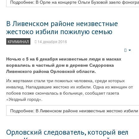
Подробнее: В Орле на концерте Ольги Бузовой заело фоногр
В Ливенском районе неизвестные
жестоко избили пожилую семью
КРИМИНАЛ
14 декабря 2016
Emp
Ночью с 5 на 6 декабря неизвестные люди в масках
ворвались в частный дом в деревне Сидоровка
Ливенского района Орловской области.
Их жертвами стали три пожилых человека, среди которых
инвалид. Нападавшие жестоко их избили. Одна из женщин от
побоев позже скончалась в больнице, сообщает газета
«Уездный город».
Подробнее: В Ливенском районе неизвестные жестоко избил
Орловский следователь, который вел