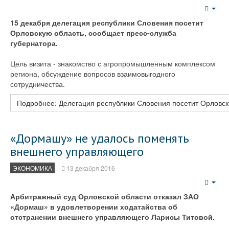
Emp
15 декабря делегация республики Словения посетит
Орловскую область, сообщает пресс-служба
губернатора.
Цель визита - знакомство с агропромышленным комплексом
региона, обсуждение вопросов взаимовыгодного
сотрудничества.
Подробнее: Делегация республики Словения посетит Орловск
«Дормашу» не удалось поменять
внешнего управляющего
ЭКОНОМИКА
13 декабря 2016
Emp
Арбитражный суд Орловской области отказал ЗАО
«Дормаш» в удовлетворении ходатайства об
отстранении внешнего управляющего Ларисы Титовой.