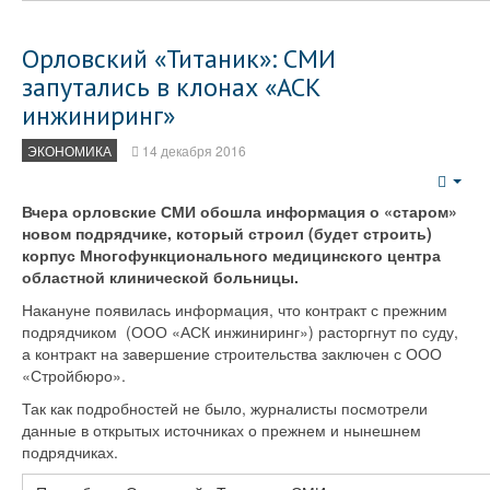
Орловский «Титаник»: СМИ
запутались в клонах «АСК
инжиниринг»
ЭКОНОМИКА
14 декабря 2016
Emp
Вчера орловские СМИ обошла информация о «старом»
новом подрядчике, который строил (будет строить)
корпус Многофункционального медицинского центра
областной клинической больницы.
Накануне появилась информация, что контракт с прежним
подрядчиком (ООО «АСК инжиниринг») расторгнут по суду,
а контракт на завершение строительства заключен с ООО
«Стройбюро».
Так как подробностей не было, журналисты посмотрели
данные в открытых источниках о прежнем и нынешнем
подрядчиках.