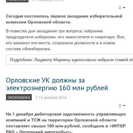
Emp
Сегодня состоялось первое заседание избирательной
комиссии Орловской области.
В повестке дня заседания три вопроса: избрание
председателя избиркома, его заместителя и секретаря. Все,
кто занимал эти места, сохранили должности и в новом
составе облизбиркома.
Подробнее: Людмилу Маркину единогласно избрали главой о
Орловские УК должны за
электроэнергию 160 млн рублей
ЭКОНОМИКА
14 декабря 2016
Emp
На 1 декабря дебиторская задолженность управляющих
компаний и ТСЖ на территории Орловской области
составляет свыше 160 млн рублей, сообщили в «ИНТЕР
РАО – Орловский энергосбыт».