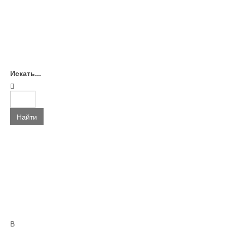
Искать...
Найти
В