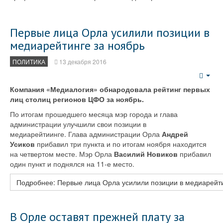
Первые лица Орла усилили позиции в
медиарейтинге за ноябрь
ПОЛИТИКА
13 декабря 2016
Emp
Компания «Медиалогия» обнародовала рейтинг первых
лиц столиц регионов ЦФО за ноябрь.
По итогам прошедшего месяца мэр города и глава
администрации улучшили свои позиции в
медиарейтиинге. Глава администрации Орла
Андрей
Усиков
прибавил три пункта и по итогам ноября находится
на четвертом месте. Мэр Орла
Василий Новиков
прибавил
один пункт и поднялся на 11-е место.
Подробнее: Первые лица Орла усилили позиции в медиарейти
В Орле оставят прежней плату за