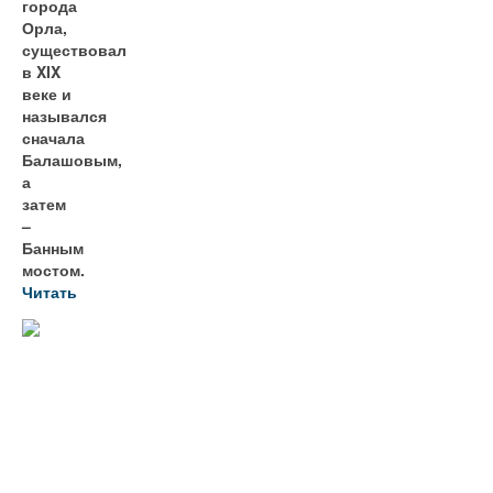
города
Орла,
существовал
в XIX
веке и
назывался
сначала
Балашовым,
а
затем
–
Банным
мостом.
Читать