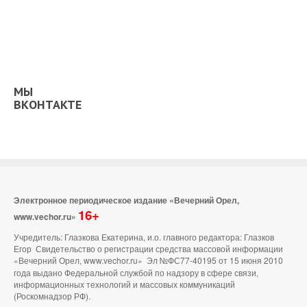
МЫ
ВКОНТАКТЕ
Электронное периодическое издание «Вечерний Орел,
16+
www.vechor.ru»
Учредитель: Глазкова Екатерина, и.о. главного редактора: Глазков
Егор Свидетельство о регистрации средства массовой информации
«Вечерний Орел, www.vechor.ru»
Эл №ФС77-40195 от 15 июня 2010
года выдано Федеральной службой по надзору в сфере связи,
информационных технологий и массовых коммуникаций
(Роскомнадзор РФ).