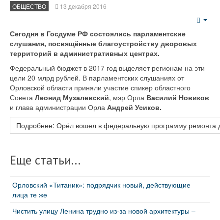
ОБЩЕСТВО
13 декабря 2016
Emp
Сегодня в Госдуме РФ состоялись парламентские
слушания, посвящённые благоустройству дворовых
территорий в административных центрах.
Федеральный бюджет в 2017 год выделяет регионам на эти
цели 20 млрд рублей. В парламентских слушаниях от
Орловской области приняли участие спикер областного
Совета
Леонид Музалевский
, мэр Орла
Василий Новиков
и глава администрации Орла
Андрей Усиков.
Подробнее: Орёл вошел в федеральную программу ремонта 
Еще статьи...
Орловский «Титаник»: подрядчик новый, действующие
лица те же
Чистить улицу Ленина трудно из-за новой архитектуры –