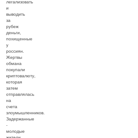
легализовать
и
выводить
за
рубеж
деньги,
похищенные
у
россиян.
Жертвы
обмана
покупали
криптовалюту,
которая
затем
отправлялась
на
счета
злоумышленников.
Задержанные
-
молодые
жители