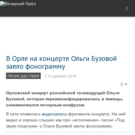
В Орле на концерте Ольги Бузовой
заело фонограмму
ПРОИСШЕСТВИЯ
14 декабря 2016
Emp
Орловский концерт российской телеведущей Ольги
Бузовой, которая переквалифицировалась в певицы,
ознаменовался позорным конфузом.
В сети появилась
видеозапись
фрагмента концерта. На ней
видно и хорошо слышно как при «исполнении» песни «Под
звуки поцелуев» у Ольги Бузовой заела фонограмма.