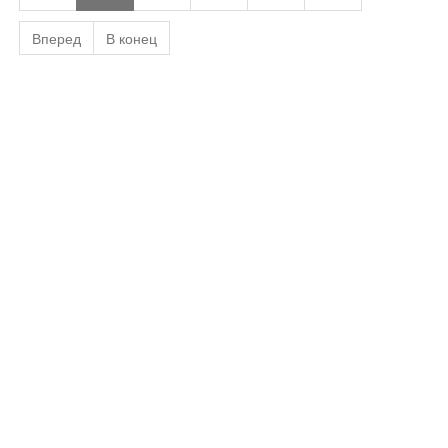
Вперед
В конец