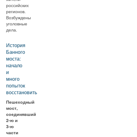
российских
регионов.
Возбуждены
уголовные
дела.
История
Банного
моста:
начало
и
много
попыток
восстановить
Пешеходный
мост,
соединявший
2-ю и
3-ю
части