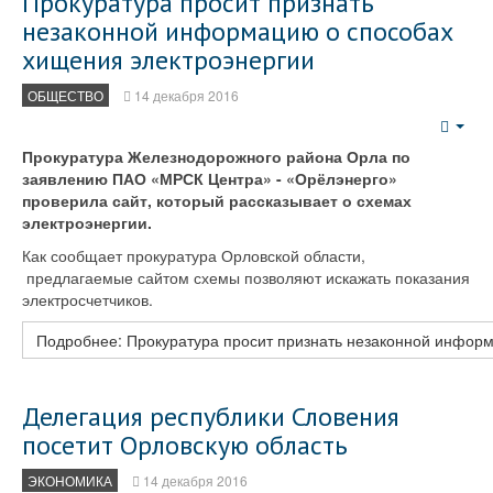
Прокуратура просит признать
незаконной информацию о способах
хищения электроэнергии
ОБЩЕСТВО
14 декабря 2016
Emp
Прокуратура Железнодорожного района Орла по
заявлению ПАО «МРСК Центра» - «Орёлэнерго»
проверила сайт, который рассказывает о схемах
электроэнергии.
Как сообщает прокуратура Орловской области,
предлагаемые сайтом схемы позволяют искажать показания
электросчетчиков.
Подробнее: Прокуратура просит признать незаконной инфор
Делегация республики Словения
посетит Орловскую область
ЭКОНОМИКА
14 декабря 2016