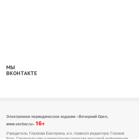
МЫ
ВКОНТАКТЕ
Электронное периодическое издание «Вечерний Орел,
16+
www.vechor.ru»
Учредитель: Глазкова Екатерина, и.о. главного редактора: Глазков
Егор Свидетельство о регистрации средства массовой информации