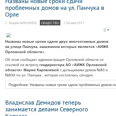
Названы новые сроки сдачи
проблемных домов на ул. Панчука в
Орле
Вадим НИКОЛАЕВ
ОБЩЕСТВО
24 мая 2017
Emp
Названы новые сроки сдачи двух многоэтажных домов
на улице Панчука, заказчиком которых является «АИЖК
Орловской области».
Об этом сообщает администрация Орловской области со
ссылкой на встречу
гендиректора АО «АИЖК Орловской
области» Марии Карпачевой
с дольщиками домов №83 и
№83А по ул. Панчука , которая состоялась сегодня.
Подробнее: Названы новые сроки сдачи проблемных домов на
Владислав Демидов теперь
занимается делами Северного
Кавказа