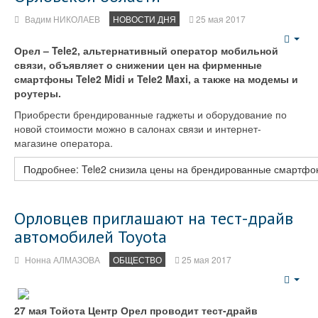
Вадим НИКОЛАЕВ
НОВОСТИ ДНЯ
25 мая 2017
Emp
Орел – Tele2, альтернативный оператор мобильной
связи, объявляет о снижении цен на фирменные
смартфоны Tele2 Midi и Tele2 Maxi, а также на модемы и
роутеры.
Приобрести брендированные гаджеты и оборудование по
новой стоимости можно в салонах связи и интернет-
магазине оператора.
Подробнее: Tele2 снизила цены на брендированные смартфо
Орловцев приглашают на тест-драйв
автомобилей Toyota
Нонна АЛМАЗОВА
ОБЩЕСТВО
25 мая 2017
Emp
27 мая Тойота Центр Орел проводит тест-драйв