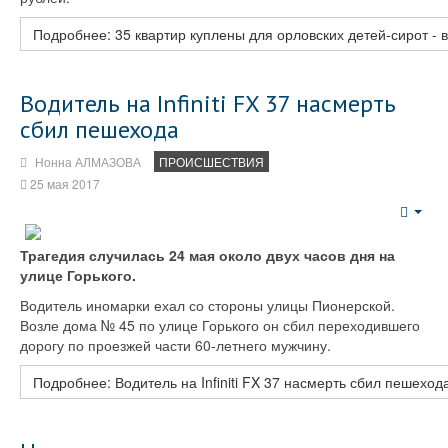
Подробнее: 35 квартир куплены для орловских детей-сирот - 
Водитель на Infiniti FX 37 насмерть
сбил пешехода
Нонна АЛМАЗОВА
ПРОИСШЕСТВИЯ
25 мая 2017
Emp
Трагедия случилась 24 мая около двух часов дня на
улице Горького.
Водитель иномарки ехал со стороны улицы Пионерской.
Возле дома № 45 по улице Горького он сбил переходившего
дорогу по проезжей части 60-летнего мужчину.
Подробнее: Водитель на Infiniti FX 37 насмерть сбил пешеход