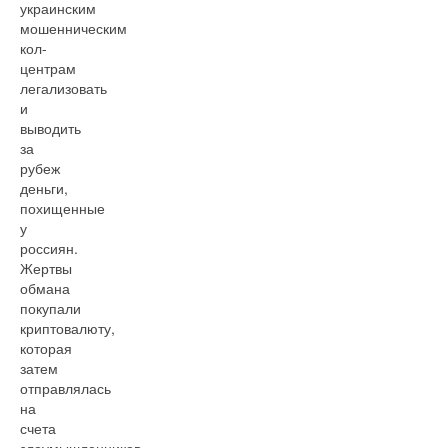
украинским
мошенническим
кол-
центрам
легализовать
и
выводить
за
рубеж
деньги,
похищенные
у
россиян.
Жертвы
обмана
покупали
криптовалюту,
которая
затем
отправлялась
на
счета