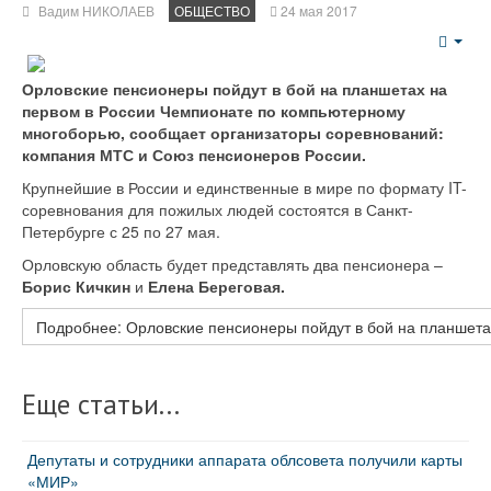
Вадим НИКОЛАЕВ
ОБЩЕСТВО
24 мая 2017
Emp
Орловские пенсионеры пойдут в бой на планшетах на
первом в России Чемпионате по компьютерному
многоборью, сообщает организаторы соревнований:
компания МТС и Союз пенсионеров России.
Крупнейшие в России и единственные в мире по формату IT-
соревнования для пожилых людей состоятся в Санкт-
Петербурге с 25 по 27 мая.
Орловскую область будет представлять два пенсионера –
Борис Кичкин
и
Елена Береговая.
Подробнее: Орловские пенсионеры пойдут в бой на планшета
Еще статьи...
Депутаты и сотрудники аппарата облсовета получили карты
«МИР»