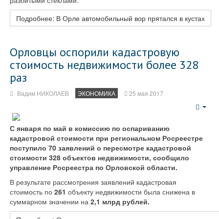
разбитыми стеклами.
Подробнее: В Орле автомобильный вор прятался в кустах
Орловцы оспорили кадастровую
стоимость недвижимости более 328
раз
Вадим НИКОЛАЕВ
ЭКОНОМИКА
25 мая 2017
Emp
С января по май в комиссию по оспариванию
кадастровой стоимости при региональном Росреестре
поступило 70 заявлений о пересмотре кадастровой
стоимости 328 объектов недвижимости, сообщило
управление Росреестра по Орловской области.
В результате рассмотрения заявлений кадастровая
стоимость по
261
объекту недвижимости была снижена в
суммарном значении на
2,1 млрд рублей.