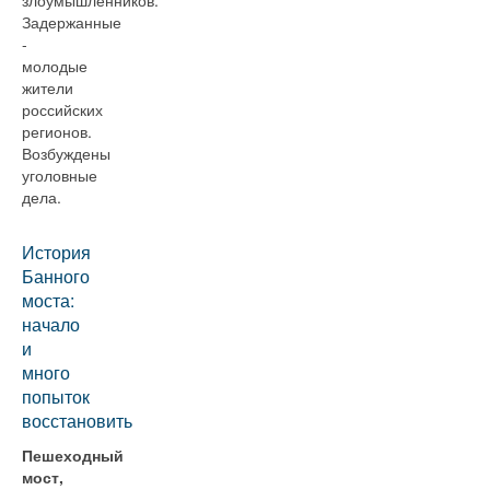
злоумышленников.
Задержанные
-
молодые
жители
российских
регионов.
Возбуждены
уголовные
дела.
История
Банного
моста:
начало
и
много
попыток
восстановить
Пешеходный
мост,