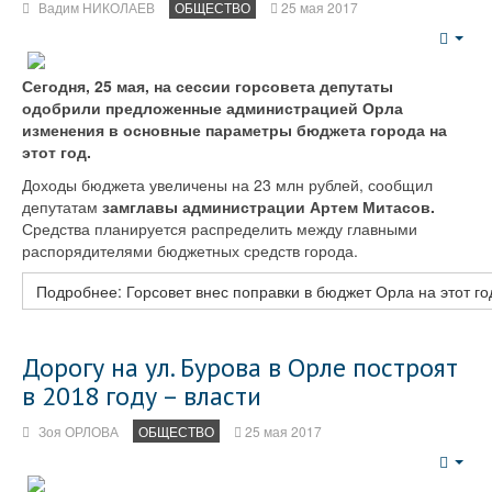
Вадим НИКОЛАЕВ
ОБЩЕСТВО
25 мая 2017
Emp
Сегодня, 25 мая, на сессии горсовета депутаты
одобрили предложенные администрацией Орла
изменения в основные параметры бюджета города на
этот год.
Доходы бюджета увеличены на 23 млн рублей, сообщил
депутатам
замглавы администрации Артем Митасов.
Средства планируется распределить между главными
распорядителями бюджетных средств города.
Подробнее: Горсовет внес поправки в бюджет Орла на этот го
Дорогу на ул. Бурова в Орле построят
в 2018 году – власти
Зоя ОРЛОВА
ОБЩЕСТВО
25 мая 2017
Emp