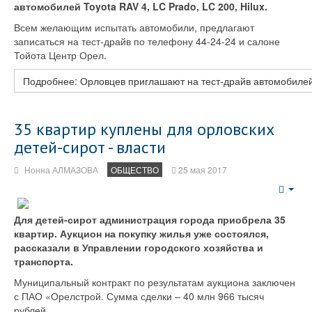
автомобилей Toyota RAV 4, LC Prado, LC 200, Hilux.
Всем желающим испытать автомобили, предлагают
записаться на тест-драйв по телефону 44-24-24 и салоне
Тойота Центр Орел.
Подробнее: Орловцев приглашают на тест-драйв автомобилей
35 квартир куплены для орловских
детей-сирот - власти
Нонна АЛМАЗОВА
ОБЩЕСТВО
25 мая 2017
Emp
Для детей-сирот администрация города приобрела 35
квартир. Аукцион на покупку жилья уже состоялся,
рассказали в Управлении городского хозяйства и
транспорта.
Муниципальный контракт по результатам аукциона заключен
с ПАО «Орелстрой. Сумма сделки – 40 млн 966 тысяч
рублей.