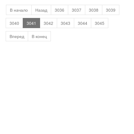
В начало
Назад
3036
3037
3038
3039
3040
3041
3042
3043
3044
3045
Вперед
В конец