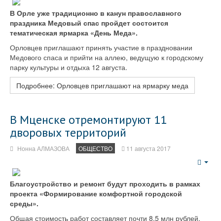
В Орле уже традиционно в канун православного
праздника Медовый спас пройдет состоится
тематическая ярмарка «День Меда».
Орловцев приглашают принять участие в праздновании
Медового спаса и прийти на аллею, ведущую к городскому
парку культуры и отдыха 12 августа.
Подробнее: Орловцев приглашают на ярмарку меда
В Мценске отремонтируют 11
дворовых территорий
Нонна АЛМАЗОВА
ОБЩЕСТВО
11 августа 2017
Emp
Благоустройство и ремонт будут проходить в рамках
проекта «Формирование комфортной городской
среды».
Общая стоимость работ составляет почти 8,5 млн рублей.