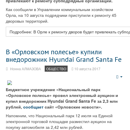
привлекают к ремонту субподрядные организации.
Как сообщили в Управлении коммунальным хозяйством
Орла, на 10 августа подрядчики приступили к ремонту 45
дворовых территорий.
Подробнее: В Орле к ремонту дворов будет привлекать субпо
В «Орловском полесье» купили
внедорожник Hyundai Grand Santa Fe
Нонна АЛМАЗОВА
ОБЩЕСТВО
10 августа 2017
Emp
Бюджетное учреждение «Национальный парк
«Орловское полесье» провел электронный аукцион и
купил внедорожник Hyundai Grand Santa Fe за 2,3 млн
рублей,
сообщает
сайт «Орловские новости».
Напомним, что Национальный парк 12 июля на Единой
электронной торговой площадке разместил аукцион на
покупку автомобиля за 2,42 млн рублей.