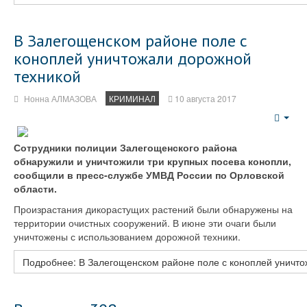
В Залегощенском районе поле с
коноплей уничтожали дорожной
техникой
Нонна АЛМАЗОВА
КРИМИНАЛ
10 августа 2017
Emp
Сотрудники полиции Залегощенского района
обнаружили и уничтожили три крупных посева конопли,
сообщили в пресс-службе УМВД России по Орловской
области.
Произрастания дикорастущих растений были обнаружены на
территории очистных сооружений. В июне эти очаги были
уничтожены с использованием дорожной техники.
Подробнее: В Залегощенском районе поле с коноплей уничто