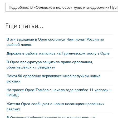
Подробнее: В «Орловском полесье» купили внедорожник Hyun
Еще статьи...
В эти выходные в Орле состоится Чемпионат России по
рыбной ловле
Дорожные работы начались на Тургеневском мосту в Орле
В Орле прокуратура защитила право орловчанки,
обратившейся к президенту
Почти 50 орловских первоклассников получили новые
рюкзаки
На трассе Орле-Тамбов с начала года погибло 11 человек –
ГИБДД
Жители Орла сообщают о новых несанкционированных
свалках
В Орловской области определили лучших местных