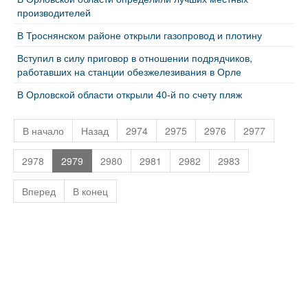
производителей
В Троснянском районе открыли газопровод и плотину
Вступил в силу приговор в отношении подрядчиков,
работавших на станции обезжелезивания в Орле
В Орловской области открыли 40-й по счету пляж
В начало
Назад
2974
2975
2976
2977
2978
2979
2980
2981
2982
2983
Вперед
В конец