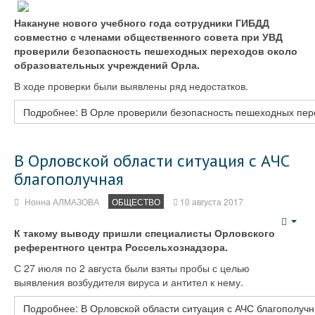
Emp
Накануне нового учебного года сотрудники ГИБДД
совместно с членами общественного совета при УВД
проверили безопасность пешеходных переходов около
образовательных учреждений Орла.
В ходе проверки были выявлены ряд недостатков.
Подробнее: В Орле проверили безопасность пешеходных пер
В Орловской области ситуация с АЧС
благополучная
Нонна АЛМАЗОВА
ОБЩЕСТВО
10 августа 2017
Emp
К такому выводу пришли специалисты Орловского
референтного центра Россельхознадзора.
С 27 июля по 2 августа были взяты пробы с целью
выявления возбудителя вируса и антител к нему.
Подробнее: В Орловской области ситуация с АЧС благополуч