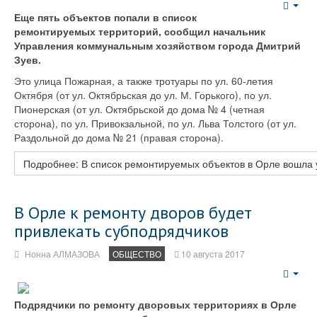
Emp
Еще пять объектов попали в список
ремонтируемых территорий, сообщил начальник
Управления коммунальным хозяйством города Дмитрий
Зуев.
Это улица Пожарная, а также тротуары по ул. 60-летия
Октября (от ул. Октябрьская до ул. М. Горького), по ул.
Пионерская (от ул. Октябрьской до дома № 4 (четная
сторона), по ул. Привокзальной, по ул. Льва Толстого (от ул.
Раздольной до дома № 21 (правая сторона).
Подробнее: В список ремонтируемых объектов в Орле вошла
В Орле к ремонту дворов будет
привлекать субподрядчиков
Нонна АЛМАЗОВА
ОБЩЕСТВО
10 августа 2017
Emp
Подрядчики по ремонту дворовых территориях в Орле