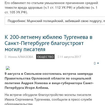
Его обвиняют по статьям умышленное причинение средней
тяжести вреда здоровью (ч.1 ст. 112 УК РФ) и убийство (ч. 1
ст. 105 УК РФ).
Подробнее: Мценский полицейский, забивший свою подругу, 
К 200-летнему юбилею Тургенева в
Санкт-Петербурге благоустроят
могилу писателя
Нонна АЛМАЗОВА
ОБЩЕСТВО
11 августа 2017
Emp
9 августа в Смольном состоялась встреча зампреда
Правительства Орловской области по социальной
политике Андрея Усикова и вице-губернатора Санкт-
Петербурга Игоря Албина.
На встрече обсудили благоустройство могилы писателя
Ивана Сергеевича Тургенева, сообщили в пресс-службе
облправительства.