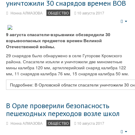
уничтожили 30 снарядов времен ВОВ
Нонна АЛМАЗОВА
ОБЩЕСТВО
10 августа 2017
Emp
9 августа спасатели-взрывники обезвредили 30
взрывоопасных предметов времен Великой
Отечественной войны.
29 снарядов было обнаружено в селе Гуторове Кромского
района. Спасатели изъяли и уничтожили две минометные
мины калибра 120 мм, артиллерийский снаряд калибра 122
мм, 11 снарядов калибра 76 мм, 15 снарядов калибра 50 мм.
Подробнее: В Орловской области спасатели уничтожили 30 с
В Орле проверили безопасность
пешеходных переходов возле школ
Нонна АЛМАЗОВА
ОБЩЕСТВО
10 августа 2017