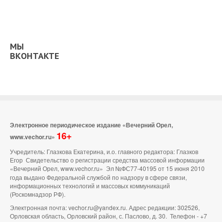
МЫ
ВКОНТАКТЕ
Электронное периодическое издание «Вечерний Орел,
16+
www.vechor.ru»
Учредитель: Глазкова Екатерина, и.о. главного редактора: Глазков
Егор Свидетельство о регистрации средства массовой информации
«Вечерний Орел, www.vechor.ru»
Эл №ФС77-40195 от 15 июня 2010
года выдано Федеральной службой по надзору в сфере связи,
информационных технологий и массовых коммуникаций
(Роскомнадзор РФ).
Электронная почта: vechor.ru@yandex.ru. Адрес редакции: 302526,
Орловская область, Орловский район, с. Паслово, д. 30. Телефон - +7