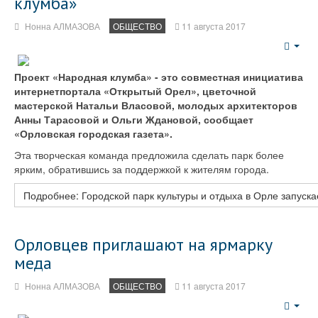
клумба»
Нонна АЛМАЗОВА
ОБЩЕСТВО
11 августа 2017
Emp
Проект «Народная клумба» - это совместная инициатива
интернет­портала «Открытый Орел», цветочной
мастерской Натальи Власовой, молодых архитекторов
Анны Тарасовой и Ольги Ждановой, сообщает
«Орловская городская газета».
Эта творческая команда предложила сделать парк более
ярким, обратившись за поддержкой к жителям города.
Подробнее: Городской парк культуры и отдыха в Орле запуск
Орловцев приглашают на ярмарку
меда
Нонна АЛМАЗОВА
ОБЩЕСТВО
11 августа 2017
Emp