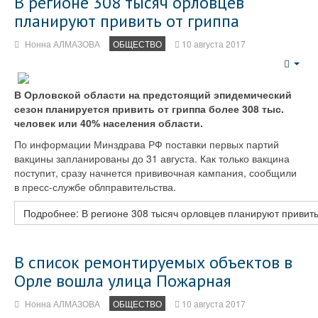
В регионе 308 тысяч орловцев
планируют привить от гриппа
Нонна АЛМАЗОВА
ОБЩЕСТВО
10 августа 2017
Emp
В Орловской области на предстоящий эпидемический
сезон планируется привить от гриппа более 308 тыс.
человек или 40% населения области.
По информации Минздрава РФ поставки первых партий
вакцины запланированы до 31 августа. Как только вакцина
поступит, сразу начнется прививочная кампания, сообщили
в пресс-службе облправительства.
Подробнее: В регионе 308 тысяч орловцев планируют привить
В список ремонтируемых объектов в
Орле вошла улица Пожарная
Нонна АЛМАЗОВА
ОБЩЕСТВО
10 августа 2017