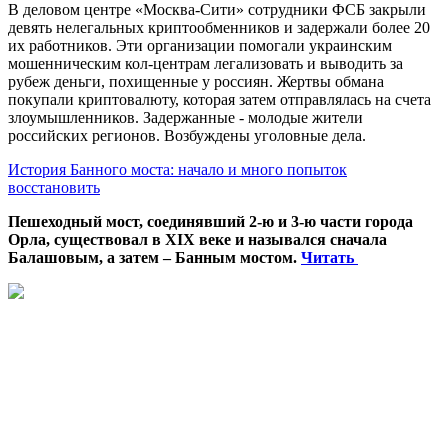
В деловом центре «Москва-Сити» сотрудники ФСБ закрыли
девять нелегальных криптообменников и задержали более 20
их работников. Эти организации помогали украинским
мошенническим кол-центрам легализовать и выводить за
рубеж деньги, похищенные у россиян. Жертвы обмана
покупали криптовалюту, которая затем отправлялась на счета
злоумышленников. Задержанные - молодые жители
российских регионов. Возбуждены уголовные дела.
История Банного моста: начало и много попыток
восстановить
Пешеходный мост, соединявший 2-ю и 3-ю части города
Орла, существовал в XIX веке и назывался сначала
Балашовым, а затем – Банным мостом.
Читать