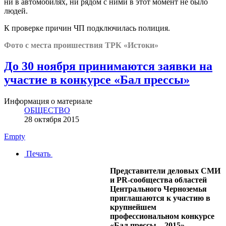
ни в автомобилях, ни рядом с ними в этот момент не было
людей.
К проверке причин ЧП подключилась полиция.
Фото с места проишествия ТРК «Истоки»
До 30 ноября принимаются заявки на
участие в конкурсе «Бал прессы»
Информация о материале
ОБЩЕСТВО
28 октября 2015
Empty
Печать
Представители деловых СМИ
и PR-сообщества областей
Центрального Черноземья
приглашаются к участию в
крупнейшем
профессиональном конкурсе
«Бал прессы – 2015».