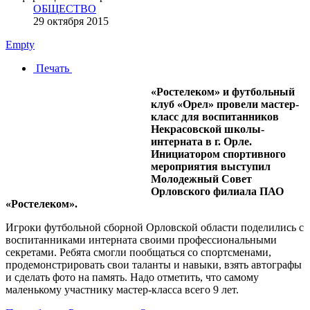
ОБЩЕСТВО
29 октября 2015
Empty
Печать
«Ростелеком» и футбольный
клуб «Орел» провели мастер-
класс для воспитанников
Некрасовской школы-
интерната в г. Орле.
Инициатором спортивного
мероприятия выступил
Молодежный Совет
Орловского филиала ПАО
«Ростелеком».
Игроки футбольной сборной Орловской области поделились с
воспитанниками интерната своими профессиональными
секретами. Ребята смогли пообщаться со спортсменами,
продемонстрировать свои таланты и навыки, взять автографы
и сделать фото на память. Надо отметить, что самому
маленькому участнику мастер-класса всего 9 лет.