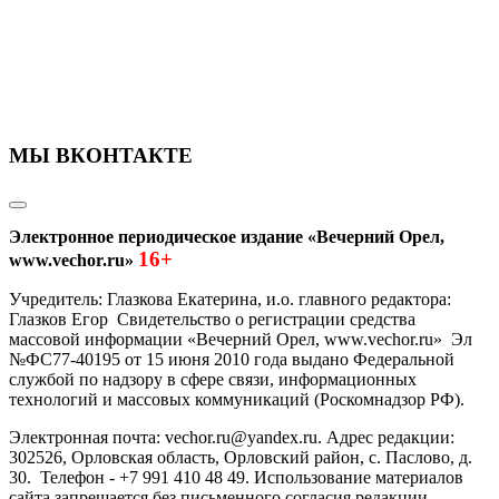
МЫ ВКОНТАКТЕ
Электронное периодическое издание «Вечерний Орел,
16+
www.vechor.ru»
Учредитель: Глазкова Екатерина, и.о. главного редактора:
Глазков Егор Свидетельство о регистрации средства
массовой информации «Вечерний Орел, www.vechor.ru»
Эл
№ФС77-40195 от 15 июня 2010 года выдано Федеральной
службой по надзору в сфере связи, информационных
технологий и массовых коммуникаций (Роскомнадзор РФ).
Электронная почта: vechor.ru@yandex.ru. Адрес редакции:
302526, Орловская область, Орловский район, с. Паслово, д.
30. Телефон - +7 991 410 48 49. Использование материалов
сайта запрещается без письменного согласия редакции.