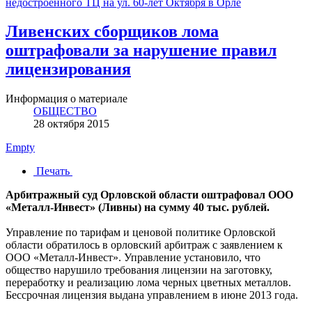
недостроенного ТЦ на ул. 60-лет Октября в Орле
Ливенских сборщиков лома
оштрафовали за нарушение правил
лицензирования
Информация о материале
ОБЩЕСТВО
28 октября 2015
Empty
Печать
Арбитражный суд Орловской области оштрафовал ООО
«Металл-Инвест» (Ливны) на сумму 40 тыс. рублей.
Управление по тарифам и ценовой политике Орловской
области обратилось в орловский арбитраж с заявлением к
ООО «Металл-Инвест». Управление установило, что
общество нарушило требования лицензии на заготовку,
переработку и реализацию лома черных цветных металлов.
Бессрочная лицензия выдана управлением в июне 2013 года.