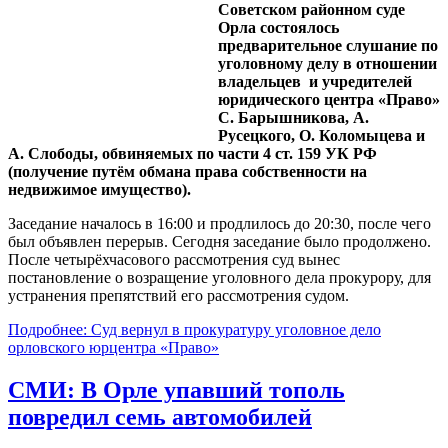
Советском районном суде
Орла состоялось
предварительное слушание по
уголовному делу в отношении
владельцев и учредителей
юридического центра «Право»
С. Барышникова, А.
Русецкого, О. Коломыцева и
А. Слободы, обвиняемых по части 4 ст. 159 УК РФ
(получение путём обмана права собственности на
недвижимое имущество).
Заседание началось в 16:00 и продлилось до 20:30, после чего
был объявлен перерыв. Сегодня заседание было продолжено.
После четырёхчасового рассмотрения суд вынес
постановление о возращение уголовного дела прокурору, для
устранения препятствий его рассмотрения судом.
Подробнее: Суд вернул в прокуратуру уголовное дело
орловского юрцентра «Право»
СМИ: В Орле упавший тополь
повредил семь автомобилей