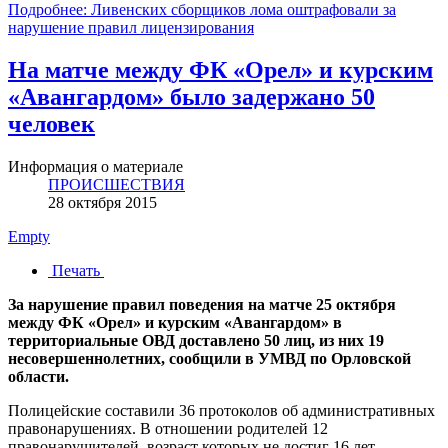
Подробнее: Ливенских сборщиков лома оштрафовали за
нарушение правил лицензирования
На матче между ФК «Орел» и курским
«Авангардом» было задержано 50
человек
Информация о материале
ПРОИСШЕСТВИЯ
28 октября 2015
Empty
Печать
За нарушение правил поведения на матче 25 октября
между ФК «Орел» и курским «Авангардом» в
территориальные ОВД доставлено 50 лиц, из них 19
несовершеннолетних, сообщили в УМВД по Орловской
области.
Полицейские составили 36 протоколов об административных
правонарушениях. В отношении родителей 12
правонарушителей, возраст которых не достиг 16 лет,