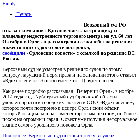
Empty
Печать
Верховный суд РФ
отказал компании «Вдохновение» - застройщику и
владельцу недостроенного торгового центра на ул. 60-лет
Октября в Орле - в рассмотрении ее жалобы на решения
нижестоящих судов о сносе постройки,
сообщили
«Орловские новости» с ссылкой на решение ВС
России.
Верховный суд не усмотрел в решениях судов по этому
вопросу нарушений норм права и на основании этого отказал
«Вдохновению». Это означает, что ТЦ будет снесен.
Как ранее подробно рассказывал «Вечерний Орел», в ноябре
2014 года года Арбитражный суд Орловской области
удовлетворил иск городских властей к ООО «Вдохновение»,
которое почти построило в центре Орла некий объект,
который официально называется торговым центром, но более
похож на огромный сарай. Объект уже получил неформальное
звание самого уродливого новодела Орла.
Подробнее: Верховный суд поставил точку в судьбе