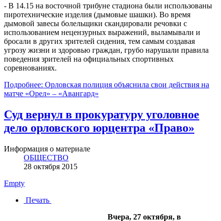
- В 14.15 на восточной трибуне стадиона были использованы
пиротехнические изделия (дымовые шашки). Во время
дымовой завесы болельщики скандировали речовки с
использованием нецензурных выражений, выламывали и
бросали в других зрителей сидения, тем самым создавая
угрозу жизни и здоровью граждан, грубо нарушали правила
поведения зрителей на официальных спортивных
соревнованиях.
Подробнее: Орловская полиция объяснила свои действия на
матче «Орел» – «Авангард»
Суд вернул в прокуратуру уголовное
дело орловского юрцентра «Право»
Информация о материале
ОБЩЕСТВО
28 октября 2015
Empty
Печать
Вчера, 27 октября, в