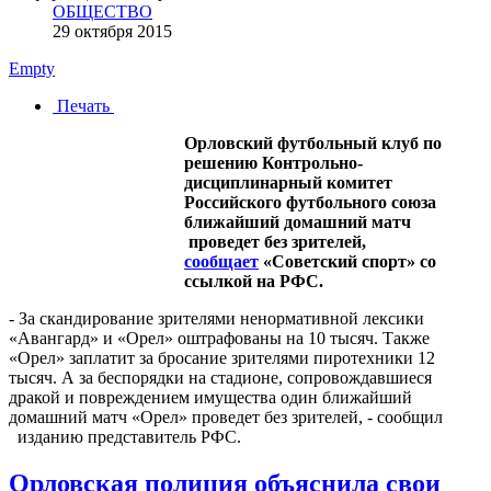
ОБЩЕСТВО
29 октября 2015
Empty
Печать
Орловский футбольный клуб по
решению Контрольно-
дисциплинарный комитет
Российского футбольного союза
ближайший домашний матч
проведет без зрителей,
сообщает
«Советский спорт» со
ссылкой на РФС.
- За скандирование зрителями ненормативной лексики
«Авангард» и «Орел» оштрафованы на 10 тысяч. Также
«Орел» заплатит за бросание зрителями пиротехники 12
тысяч. А за беспорядки на стадионе, сопровождавшиеся
дракой и повреждением имущества один ближайший
домашний матч «Орел» проведет без зрителей, - сообщил
изданию представитель РФС.
Орловская полиция объяснила свои