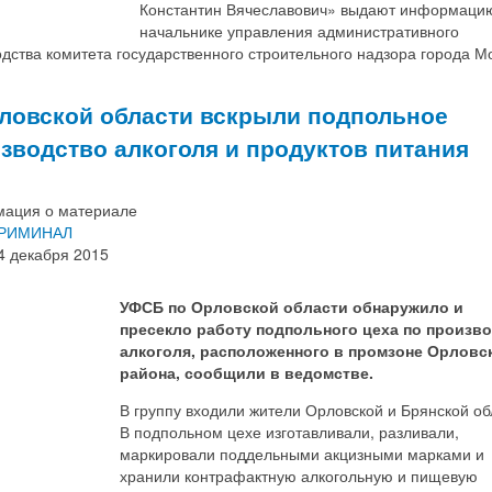
Константин Вячеславович» выдают информаци
начальнике управления административного
дства комитета государственного строительного надзора города М
ловской области вскрыли подпольное
зводство алкоголя и продуктов питания
ация о материале
РИМИНАЛ
4 декабря 2015
УФСБ по Орловской области обнаружило и
пресекло работу подпольного цеха по произв
алкоголя, расположенного в промзоне Орловс
района, сообщили в ведомстве.
В группу входили жители Орловской и Брянской об
В подпольном цехе изготавливали, разливали,
маркировали поддельными акцизными марками и
хранили контрафактную алкогольную и пищевую