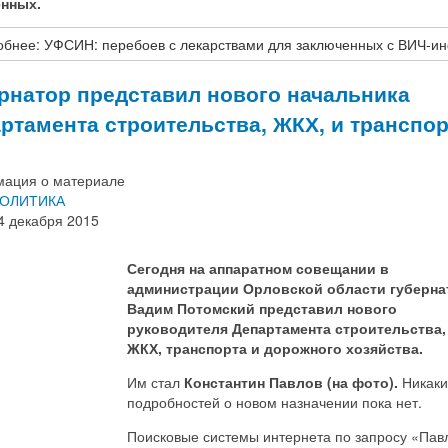
енных.
бнее: УФСИН: перебоев с лекарствами для заключенных с ВИЧ-и
рнатор представил нового начальника
ртамента строительства, ЖКХ, и транспор
ация о материале
ОЛИТИКА
4 декабря 2015
Сегодня на аппаратном совещании в
администрации Орловской области губерна
Вадим Потомский представил нового
руководителя Департамента строительства,
ЖКХ, транспорта и дорожного хозяйства.
Им стал
Константин Павлов (на фото).
Никаки
подробностей о новом назначении пока нет.
Поисковые системы интернета по запросу «Пав