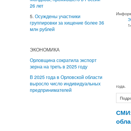
26 лет
Информ
5.
Осуждены участники
Э
группировки за хищение более 36
1
млн рублей
ЭКОНОМИКА
Орловщина сократила экспорт
зерна на треть в 2025 году
В 2025 года в Орловской области
выросло число индивидуальных
года.
предпринимателей
Подро
СМИ:
обла