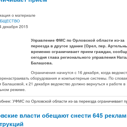
ация о материале
БЩЕСТВО
4 декабря 2015
Управление ФМС по Орловской области из-за
переезда в другое здание (Орел, пер. Артельны
временно ограничивает прием граждан, сообщ
сегодня глава регионального управления Ната
Балашова.
Ограничения начнутся с 16 декабря, когда ведомс
перенастраивать оборудования и компьютерные системы. По слова
 Балашовой, к 21 декабря ведомство должно вернуться к работе в
ьном режиме.
бнее: УФМС по Орловской области из-за переезда ограничивает 
вские власти обещают снести 645 рекла
трукций