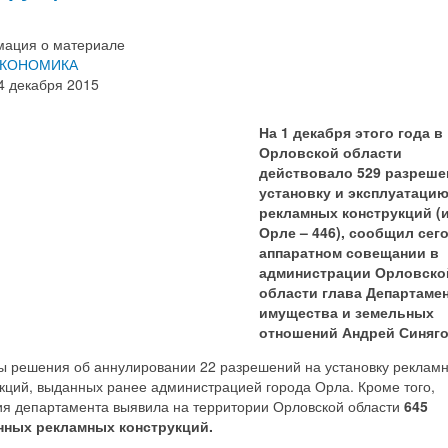
ация о материале
КОНОМИКА
4 декабря 2015
На 1 декабря этого года в
Орловской области
действовало 529 разреше
установку и эксплуатаци
рекламных конструкций (и
Орле – 446), сообщил сег
аппаратном совещании в
администрации Орловско
области глава Департаме
имущества и земельных
отношений Андрей Синяг
ы решения об аннулировании 22 разрешений на установку реклам
кций, выданных ранее администрацией города Орла. Кроме того,
ия департамента выявила на территории Орловской области
645
нных рекламных конструкций.