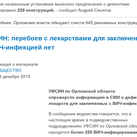
сем незаконным установкам вынесено предписание о демонтаже.
ировано
229 конструкций,
- сообщил Андрей Синягов.
бнее: Орловские власти обещают снести 645 рекламных конструк
Н: перебоев с лекарствами для заключе
Ч-инфекцией нет
ация о материале
БЩЕСТВО
4 декабря 2015
УФСИН по Орловской области
опровергло информацию в СМИ о дефи
лекарств для заключенных с ВИЧ-инфек
В сообщении ведомства говорится, что в
настоящее время в подведомственных
подразделениях УФСИН по Орловской обл
находятся
более 250 ВИЧ-инфицирован