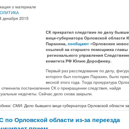
ация о материале
ОЛИТИКА
4 декабря 2015
СК прекратил следствие по делу бывше
вице-губернатора Орловской области 
Парахина,
сообщают
«Орловские новос
ссылкой на старшего помощника главы
регионального управления Следственн
комитета РФ Юлию Дорофееву.
Первый раз расследование по делу, фигур
которого был господин Парахин, было пре
весной этого года. Тогда прокуратура Орло
и отменила постановление СК о прекращении следствия, найдя
суальные недочеты. Сейчас дело снова закрыли.
бнее: СМИ: Дело бывшего вице-губернатора Орловской области 
 по Орловской области из-за переезда
ничивает прием