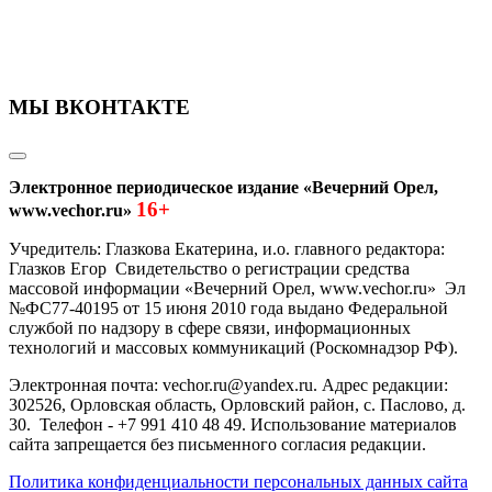
МЫ ВКОНТАКТЕ
Электронное периодическое издание «Вечерний Орел,
16+
www.vechor.ru»
Учредитель: Глазкова Екатерина, и.о. главного редактора:
Глазков Егор Свидетельство о регистрации средства
массовой информации «Вечерний Орел, www.vechor.ru»
Эл
№ФС77-40195 от 15 июня 2010 года выдано Федеральной
службой по надзору в сфере связи, информационных
технологий и массовых коммуникаций (Роскомнадзор РФ).
Электронная почта: vechor.ru@yandex.ru. Адрес редакции:
302526, Орловская область, Орловский район, с. Паслово, д.
30. Телефон - +7 991 410 48 49. Использование материалов
сайта запрещается без письменного согласия редакции.
Политика конфиденциальности персональных данных сайта