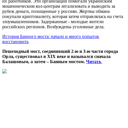
их работников. Эти организации помогали украинским
мошенническим кол-центрам легализовать и выводить за
рубеж деньги, похищенные у россиян. Жертвы обмана
покупали криптовалюту, которая затем отправлялась на счета
злоумышленников. Задержанные - молодые жители
российских регионов. Возбуждены уголовные дела.
История Банного моста: начало и много попыток
восстановить
Пешеходный мост, соединявший 2-ю и 3-ю части города
Орла, существовал в XIX веке и назывался сначала
Балашовым, а затем – Банным мостом.
Читать