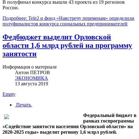
В полуфинал конкурса вышли 43 проекта из 19 регионов
России.
Подробнее: Tele2 и фонд «Навстречу переменам» определили
полуфиналистов конкурса социальных предпринимателей
Федбюджет выделит Орловской
области 1,6 млрд рублей на программу
занятости
Информация о материале
Антон ПЕТРОВ
ЭКОНОМИКА
13 августа 2019
Empty
Печать
Федеральный бюджет в
рамках госпрограммы
«Содействие занятости населения Орловской области» на
2020-2025 годы» выделит региону 1,6 млрл рублей.