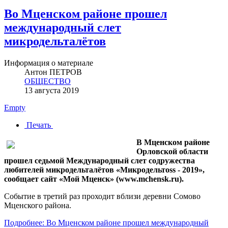
Во Мценском районе прошел
международный слет
микродельталётов
Информация о материале
Антон ПЕТРОВ
ОБЩЕСТВО
13 августа 2019
Empty
Печать
В Мценском районе
Орловской области
прошел седьмой Международный слет содружества
любителей микродельталётов «Микродельтоss - 2019»,
сообщает сайт «Мой Мценск» (www.mchensk.ru).
Событие в третий раз проходит вблизи деревни Сомово
Мценского района.
Подробнее: Во Мценском районе прошел международный