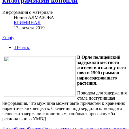
килограммами конопли
Информация о материале
Нонна АЛМАЗОВА
КРИМИНАЛ
13 августа 2019
Empty
Печать
В Орле полицейский
задержали местного
жителя и изъяли у него
почти 1500 граммов
наркосодержащего
растения.
Поводом для задержания
стала поступившая
информация, что мужчина может быть причастен к хранению
наркотических веществ. Сведения подтвердились: молодого
человека задержали с поличным, сообщает пресс-служба
регионального УМВД.
Подробнее: Жителя Орла задержали с полутора килограммами