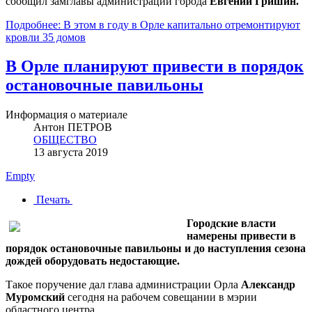
сообщил замглавы администрации города
Евгений Гришин.
Подробнее: В этом в году в Орле капитально отремонтируют
кровли 35 домов
В Орле планируют привести в порядок
остановочные павильоны
Информация о материале
Антон ПЕТРОВ
ОБЩЕСТВО
13 августа 2019
Empty
Печать
Городские власти
намерены привести в
порядок остановочные павильоны и до наступления сезона
дождей оборудовать недостающие.
Такое поручение дал глава администрации Орла
Александр
Муромский
сегодня на рабочем совещании в мэрии
областного центра.