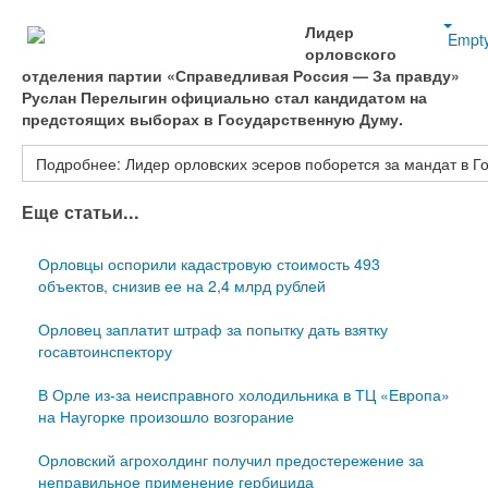
Лидер
Empt
орловского
отделения партии «Справедливая Россия — За правду»
Руслан Перелыгин официально стал кандидатом на
предстоящих выборах в Государственную Думу.
Подробнее: Лидер орловских эсеров поборется за мандат в Г
Еще статьи...
Орловцы оспорили кадастровую стоимость 493
объектов, снизив ее на 2,4 млрд рублей
Орловец заплатит штраф за попытку дать взятку
госавтоинспектору
В Орле из-за неисправного холодильника в ТЦ «Европа»
на Наугорке произошло возгорание
Орловский агрохолдинг получил предостережение за
неправильное применение гербицида