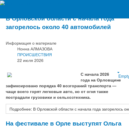
Вечерний Орёл
В Орловской области с начала года
загорелось около 40 автомобилей
Информация о материале
Нонна АЛМАЗОВА
ПРОИСШЕСТВИЯ
22 июля 2026
С начала 2026
Empt
года на Орловщине
зафиксировано порядка 40 возгораний транспорта —
чаще всего горят легковые авто, но от огня также
пострадали грузовики и сельхозтехника.
Подробнее: В Орловской области с начала года загорелось о
На фестивале в Орле выступят Ольга