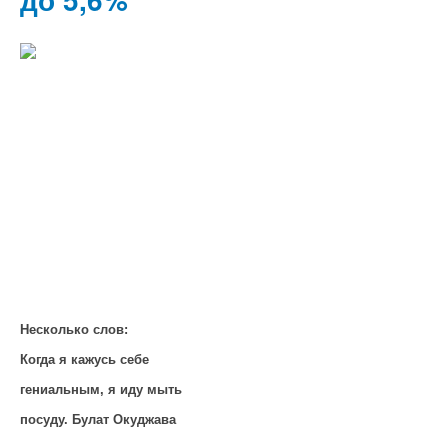
Несколько слов:
Когда я кажусь себе
гениальным, я иду мыть
посуду. Булат Окуджава