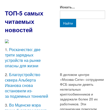
Искать...
ТОП-5 самых
читаемых
Найти
новостей
1.
Роскачество: две
трети зарядных
устройств на рынке
опасны для жизни
2.
Благоустройство
В деловом центре
«Москва-Сити» сотрудники
сквера Альберта
ФСБ закрыли девять
Иванова снова
нелегальных
остановили из-
криптообменников и
за подземных тоннелей
задержали более 20 их
работников. Эти
3.
Во Мценске мэра
организации помогали