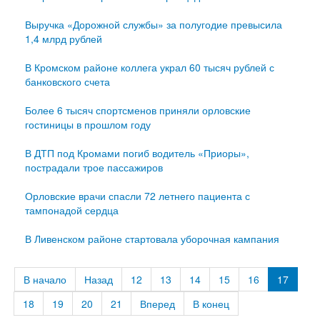
Выручка «Дорожной службы» за полугодие превысила
1,4 млрд рублей
В Кромском районе коллега украл 60 тысяч рублей с
банковского счета
Более 6 тысяч спортсменов приняли орловские
гостиницы в прошлом году
В ДТП под Кромами погиб водитель «Приоры»,
пострадали трое пассажиров
Орловские врачи спасли 72 летнего пациента с
тампонадой сердца
В Ливенском районе стартовала уборочная кампания
В начало
Назад
12
13
14
15
16
17
18
19
20
21
Вперед
В конец