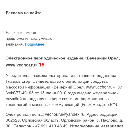
Реклама на cайте
Наши рекламные
предложения заслуживают
внимания.
Подробнее
Электронное периодическое издание «Вечерний Орел,
16+
www.vechor.ru»
Учредитель: Глазкова Екатерина, и.о. главного редактора:
Глазков Егор Свидетельство о регистрации средства
массовой информации «Вечерний Орел, www.vechor.ru»
Эл
№ФС77-40195 от 15 июня 2010 года выдано Федеральной
службой по надзору в сфере связи, информационных
технологий и массовых коммуникаций (Роскомнадзор РФ).
Электронная почта: vechor.ru@yandex.ru. Адрес редакции:
302526, Орловская область, Орловский район, с. Паслово, д.
30. Телефон - +7 991 410 48 49. Использование материалов