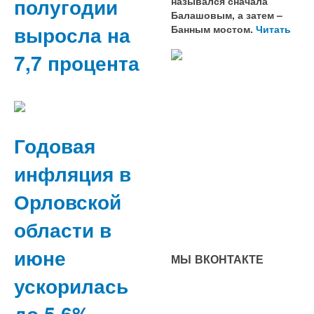
полугодии
назывался сначала
Балашовым, а затем –
выросла на
Банным мостом.
Читать
7,7 процента
Годовая
инфляция в
Орловской
области в
июне
МЫ ВКОНТАКТЕ
ускорилась
до 5,6%