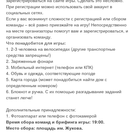
зарегистрироваться на сайте игры. Сделать это несложно.
При регистрации можно использовать свой аккаунт в
социальных сетях.
Если у вас возникнут сложности с регистрацией или сбором
команды – всё равно приезжайте на игру! Непосредственно
на месте организаторы помогут вам и зарегистрироваться, и
организовать команду.
Что понадобится для игры:
1. 2-3 человека на велосипедах (другие транспортные
средства запрещены!)
2. Заряженные фонари
3. Мобильный интернет (телефон или КПК)
4. Обувь и одежда, соответствующие погоде
5. Карта города (может понадобиться найти дом с
определенным номером)
6. Блокнот и ручка. С их помощью разгадывание заданий
станет легче!
Дополнительные принадлежности:
1. Фотоаппарат или телефон с фотокамерой
Время сбора команд и брифинга игры: 19:00.
Место сбора: площадь им. Жукова.