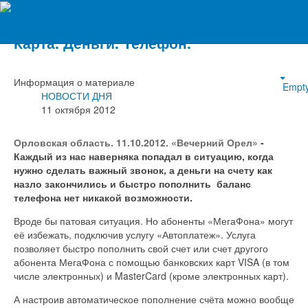
Вечерний Орёл
Карта. Деньги. Телефон.
Информация о материале
Empt
НОВОСТИ ДНЯ
11 октября 2012
Орловская область. 11.10.2012. «Вечерний Орел»
-
Каждый из нас наверняка попадал в ситуацию, когда
нужно сделать важный звонок, а деньги на счету как
назло закончились и быстро пополнить баланс
телефона нет никакой возможности.
Вроде бы патовая ситуация. Но абоненты «МегаФона» могут
её избежать, подключив услугу «Автоплатеж». Услуга
позволяет быстро пополнить свой счет или счет другого
абонента МегаФона с помощью банковских карт VISA (в том
числе электронных) и MasterCard (кроме электронных карт).
А настроив автоматическое пополнение счёта можно вообще