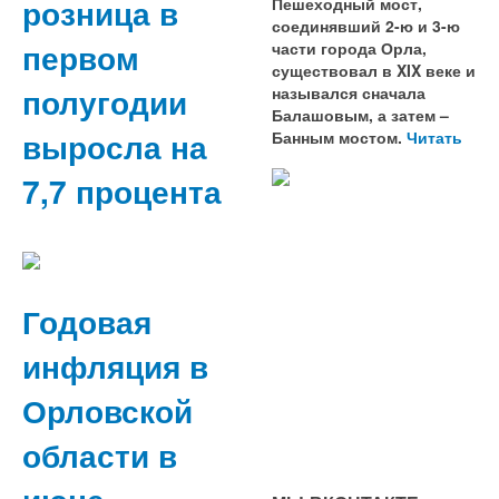
розница в
Пешеходный мост,
соединявший 2-ю и 3-ю
первом
части города Орла,
существовал в XIX веке и
полугодии
назывался сначала
Балашовым, а затем –
выросла на
Банным мостом.
Читать
7,7 процента
Годовая
инфляция в
Орловской
области в