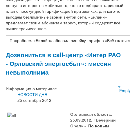
доступ в интернет с мобильного, кто-то подбирает тарифный
план с посекундной тарификацией при звонках, для кого-то
выгодны безлимитные звонки внутри сети. «Билайн»
предлагает своим абонентам тариф, который содержит всё
вышеперечисленное.
Подробнее: «Билайн» обновил линейку тарифов «Всё включе
Дозвониться в call-центр «Интер РАО
- Орловский энергосбыт»: миссия
невыполнима
Информация о материале
Empt
НОВОСТИ ДНЯ
25 сентября 2012
Орловская область.
25.09.2012. «Вечерний
Орел»
- По новым