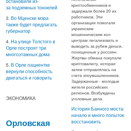
остановили из-
криптообменников и
за подземных тоннелей
задержали более 20 их
работников. Эти
3.
Во Мценске мэра
организации помогали
также будет предлагать
украинским
губернатор
мошенническим кол-
центрам легализовать и
4.
На улице Толстого в
выводить за рубеж деньги,
Орле построят три
похищенные у россиян.
многоэтажных дома
Жертвы обмана покупали
криптовалюту, которая
5.
В Орле пациентке
затем отправлялась на
вернули способность
счета злоумышленников.
двигаться и говорить
Задержанные - молодые
жители российских
регионов. Возбуждены
ЭКОНОМИКА
уголовные дела.
История Банного моста:
начало и много попыток
Орловская
восстановить