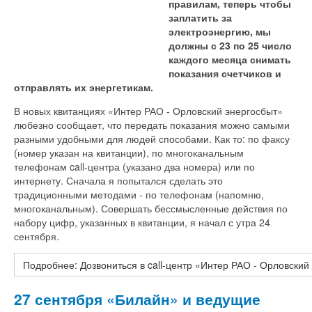
правилам, теперь чтобы
заплатить за
электроэнергию, мы
должны с 23 по 25 число
каждого месяца снимать
показания счетчиков и
отправлять их энергетикам.
В новых квитанциях «Интер РАО - Орловский энергосбыт»
любезно сообщает, что передать показания можно самыми
разными удобными для людей способами. Как то: по факсу
(номер указан на квитанции), по многоканальным
телефонам call-центра (указано два номера) или по
интернету. Сначала я попытался сделать это
традиционными методами - по телефонам (напомню,
многоканальным). Совершать бессмысленные действия по
набору цифр, указанных в квитанции, я начал с утра 24
сентября.
Подробнее: Дозвониться в call-центр «Интер РАО - Орловски
27 сентября «Билайн» и ведущие