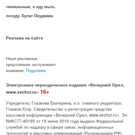
гениальным, я иду мыть
посуду. Булат Окуджава
Реклама на cайте
Наши рекламные
предложения заслуживают
внимания.
Подробнее
Электронное периодическое издание «Вечерний Орел,
16+
www.vechor.ru»
Учредитель: Глазкова Екатерина, и.о. главного редактора:
Глазков Егор Свидетельство о регистрации средства
массовой информации «Вечерний Орел, www.vechor.ru»
Эл
№ФС77-40195 от 15 июня 2010 года выдано Федеральной
службой по надзору в сфере связи, информационных
технологий и массовых коммуникаций (Роскомнадзор РФ).