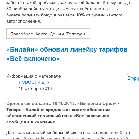
забыть о такой проблеме, как нулевой баланс. К тому же, до
30 ноября действует акция «Бонус за Автоплатеж»: вы
будете получать бонус в размере
10%
от суммы каждого
автопополнения.
Подробнее: Карта. Деньги. Телефон.
«Билайн» обновил линейку тарифов
«Всё включено»
Информация о материале
Empt
НОВОСТИ ДНЯ
10 октября 2012
Орловская область. 10.10.2012. «Вечерний Орел»
-
Теперь «Билайн» предлагает своим абонентам
обновленный тарифный план «Все включено»,
сообщили в компании.
Для пользователей мобильной связи очень важно подобрать
выгодный для себя тариф. Для кого-то важен безлимитный