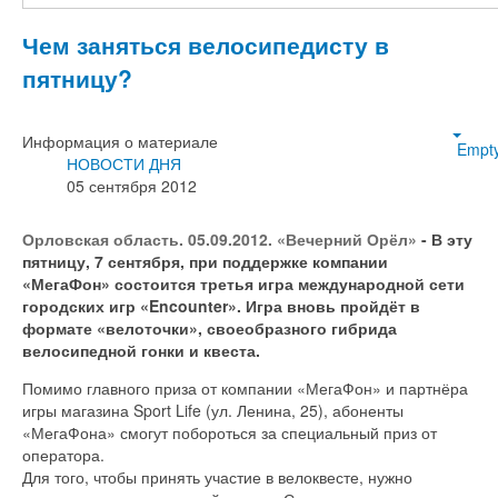
Чем заняться велосипедисту в
пятницу?
Информация о материале
Empt
НОВОСТИ ДНЯ
05 сентября 2012
Орловская область. 05.09.2012. «Вечерний Орёл»
- В эту
пятницу, 7 сентября, при поддержке компании
«МегаФон» состоится третья игра международной сети
городских игр «Encounter». Игра вновь пройдёт в
формате «велоточки», своеобразного гибрида
велосипедной гонки и квеста.
Помимо главного приза от компании «МегаФон» и партнёра
игры магазина Sport Life (ул. Ленина, 25), абоненты
«МегаФона» смогут побороться за специальный приз от
оператора.
Для того, чтобы принять участие в велоквесте, нужно