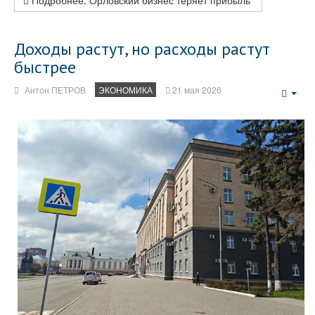
Подробнее: Орловский бизнес теряет прибыль
Доходы растут, но расходы растут
быстрее
Антон ПЕТРОВ
ЭКОНОМИКА
21 мая 2026
Emp