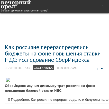
Как россияне перераспределили
бюджеты на фоне повышения ставки
НДС: исследование СберИндекса
Антон ПЕТРОВ
ЭКОНОМИКА
26 мая 2026
Emp
СберИндекс изучил динамику трат россиян на фоне
повышения базовой ставки НДС.
Подробнее: Как россияне перераспределили бюджеты на ф