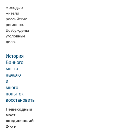
-
молодые
жители
российских
регионов.
Возбуждены
уголовные
дела.
История
Банного
моста:
начало
и
много
попыток
восстановить
Пешеходный
мост,
соединявший
2-ю и