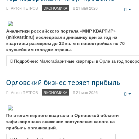
Антон ПЕТРОВ
ЭКОНОМИКА
21 мая 2026
Emp
Аналитики российского портала «МИР КВАРТИР»
(mirkvartir.ru) исследовали динамику цен за год на
квартиры размером до 32 кв. м в новостройках по 70
крупнейшим городам страны.
Подробнее: Малогабаритные квартиры в Орле за год подор
Орловский бизнес теряет прибыль
Антон ПЕТРОВ
ЭКОНОМИКА
21 мая 2026
Emp
По итогам первого квартала в Орловской области
зафиксировано снижение поступления налога на
прибыль организаций.