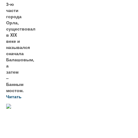
3-ю
части
города
Орла,
существовал
в XIX
веке и
назывался
сначала
Балашовым,
а
затем
–
Банным
мостом.
Читать