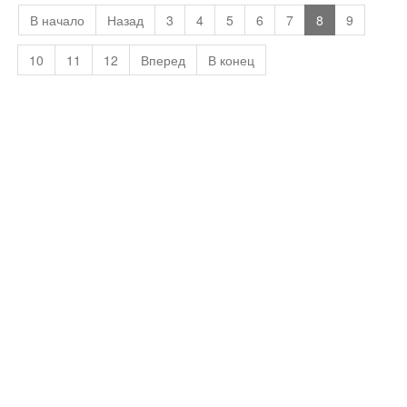
В начало
Назад
3
4
5
6
7
8
9
10
11
12
Вперед
В конец