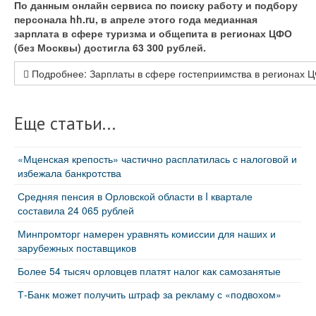
По данным онлайн сервиса по поиску работу и подбору
персонала
hh.ru
,
в апреле этого года медианная
зарплата в сфере туризма и общепита в регионах ЦФО
(без Москвы) достигла
63 300 рублей.
Подробнее: Зарплаты в сфере гостеприимства в регионах 
Еще статьи...
«Мценская крепость» частично расплатилась с налоговой и
избежала банкротства
Средняя пенсия в Орловской области в I квартале
составила 24 065 рублей
Минпромторг намерен уравнять комиссии для наших и
зарубежных поставщиков
Более 54 тысяч орловцев платят налог как самозанятые
Т‑Банк может получить штраф за рекламу с «подвохом»