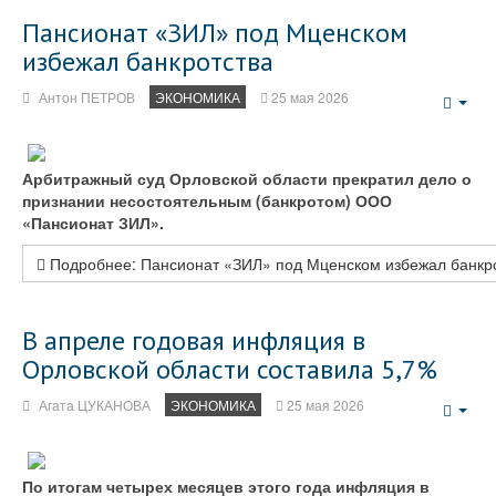
Пансионат «ЗИЛ» под Мценском
избежал банкротства
Антон ПЕТРОВ
ЭКОНОМИКА
25 мая 2026
Emp
Арбитражный суд Орловской области прекратил дело о
признании несостоятельным (банкротом) ООО
«Пансионат ЗИЛ».
Подробнее: Пансионат «ЗИЛ» под Мценском избежал банкр
В апреле годовая инфляция в
Орловской области составила 5,7%
Агата ЦУКАНОВА
ЭКОНОМИКА
25 мая 2026
Emp
По итогам четырех месяцев этого года инфляция в