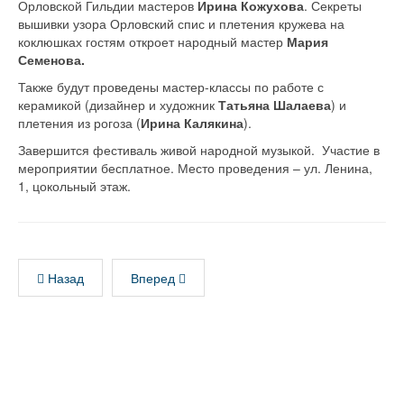
Орловской Гильдии мастеров
Ирина Кожухова
. Секреты
вышивки узора Орловский спис и плетения кружева на
коклюшках гостям откроет народный мастер
Мария
Семенова.
Также будут проведены мастер-классы по работе с
керамикой (дизайнер и художник
Татьяна Шалаева
) и
плетения из рогоза (
Ирина Калякина
).
Завершится фестиваль живой народной музыкой. Участие в
мероприятии бесплатное. Место проведения – ул. Ленина,
1, цокольный этаж.
Назад
Вперед