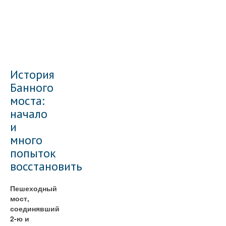
История
Банного
моста:
начало
и
много
попыток
восстановить
Пешеходный
мост,
соединявший
2-ю и