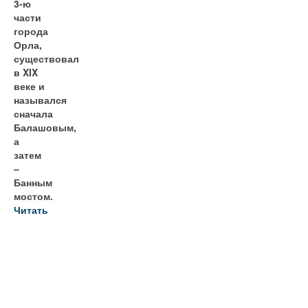
3-ю
части
города
Орла,
существовал
в XIX
веке и
назывался
сначала
Балашовым,
а
затем
–
Банным
мостом.
Читать