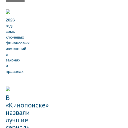
2026
год:
семь
ключевых
финансовых
изменений
в
законах
и
правилах
В
«Кинопоиске»
назвали
лучшие
сериалы