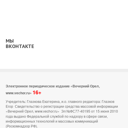
МЫ
ВКОНТАКТЕ
Электронное периодическое издание «Вечерний Орел,
16+
www.vechor.ru»
Учредитель: Глазкова Екатерина, и.о. главного редактора: Глазков
Егор Свидетельство о регистрации средства массовой информации
«Вечерний Орел, www.vechor.ru»
Эл №ФС77-40195 от 15 июня 2010
года выдано Федеральной службой по надзору в сфере связи,
информационных технологий и массовых коммуникаций
(Роскомнадзор РФ).