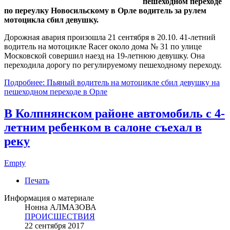
пешеходном переходе
по переулку Новосильскому в Орле водитель за рулем
мотоцикла сбил девушку.
Дорожная авария произошла 21 сентября в 20.10. 41-летний
водитель на мотоцикле Racer около дома № 31 по улице
Московской совершил наезд на 19-летнюю девушку. Она
переходила дорогу по регулируемому пешеходному переходу.
Подробнее: Пьяный водитель на мотоцикле сбил девушку на
пешеходном переходе в Орле
В Колпнянском районе автомобиль с 4-
летним ребенком в салоне съехал в
реку
Empty
Печать
Информация о материале
Нонна АЛМАЗОВА
ПРОИСШЕСТВИЯ
22 сентября 2017