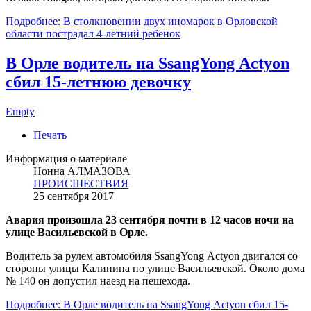
Подробнее: В столкновении двух иномарок в Орловской
области пострадал 4-летний ребенок
В Орле водитель на SsangYong Actyon
сбил 15-летнюю девочку
Empty
Печать
Информация о материале
Нонна АЛМАЗОВА
ПРОИСШЕСТВИЯ
25 сентября 2017
Авария произошла 23 сентября почти в 12 часов ночи на
улице Васильевской в Орле.
Водитель за рулем автомобиля SsangYong Actyon двигался со
стороны улицы Калинина по улице Васильевской. Около дома
№ 140 он допустил наезд на пешехода.
Подробнее: В Орле водитель на SsangYong Actyon сбил 15-