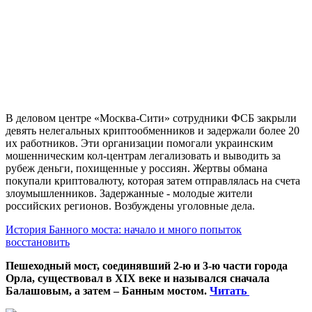
В деловом центре «Москва-Сити» сотрудники ФСБ закрыли
девять нелегальных криптообменников и задержали более 20
их работников. Эти организации помогали украинским
мошенническим кол-центрам легализовать и выводить за
рубеж деньги, похищенные у россиян. Жертвы обмана
покупали криптовалюту, которая затем отправлялась на счета
злоумышленников. Задержанные - молодые жители
российских регионов. Возбуждены уголовные дела.
История Банного моста: начало и много попыток
восстановить
Пешеходный мост, соединявший 2-ю и 3-ю части города
Орла, существовал в XIX веке и назывался сначала
Балашовым, а затем – Банным мостом.
Читать