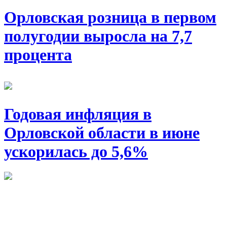
Орловская розница в первом
полугодии выросла на 7,7
процента
Годовая инфляция в
Орловской области в июне
ускорилась до 5,6%