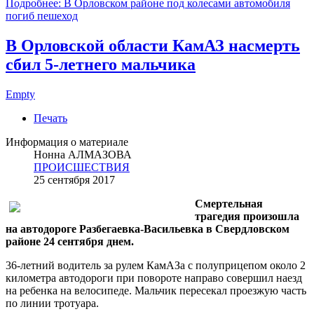
Подробнее: В Орловском районе под колесами автомобиля
погиб пешеход
В Орловской области КамАЗ насмерть
сбил 5-летнего мальчика
Empty
Печать
Информация о материале
Нонна АЛМАЗОВА
ПРОИСШЕСТВИЯ
25 сентября 2017
Смертельная
трагедия произошла
на автодороге Разбегаевка-Васильевка в Свердловском
районе 24 сентября днем.
36-летний водитель за рулем КамАЗа с полуприцепом около 2
километра автодороги при повороте направо совершил наезд
на ребенка на велосипеде. Мальчик пересекал проезжую часть
по линии тротуара.