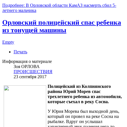
Подробнее: В Орловской области КамАЗ насмерть сбил 5-
летнего мальчика
Орловский полицейский спас ребенка
из тонущей машины
Empty
Печать
Информация о материале
Зоя ОРЛОВА
ПРОИСШЕСТВИЯ
23 сентября 2017
Полицейский из Колпнянского
района Юрий Морев спас
трехлетнего ребенка из автомобиля,
которые съехал в реку Сосна.
У Юрия Морева был выходной день,
который он провел на реке Сосна на
рыбалке. Вдруг он услышал
характерный звук падения чего-то