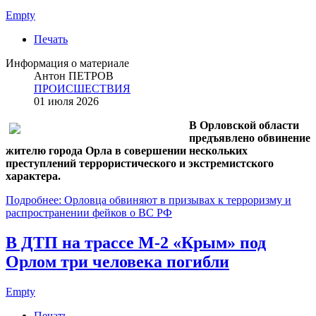
Empty
Печать
Информация о материале
Антон ПЕТРОВ
ПРОИСШЕСТВИЯ
01 июля 2026
В Орловской области
предъявлено обвинение
жителю города Орла в совершении нескольких
преступлений террористического и экстремистского
характера.
Подробнее: Орловца обвиняют в призывах к терроризму и
распространении фейков о ВС РФ
В ДТП на трассе М‑2 «Крым» под
Орлом три человека погибли
Empty
Печать