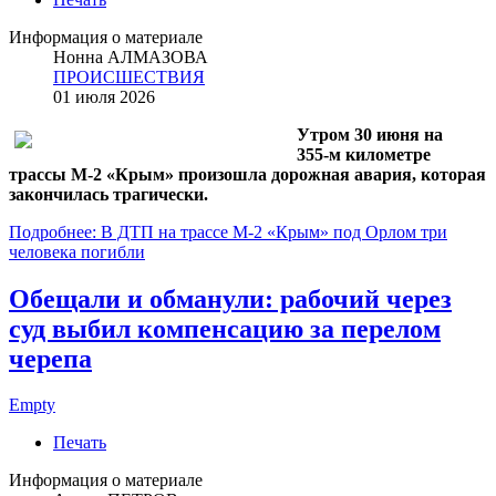
Информация о материале
Нонна АЛМАЗОВА
ПРОИСШЕСТВИЯ
01 июля 2026
Утром 30 июня на
355‑м километре
трассы М‑2 «Крым» произошла дорожная авария, которая
закончилась трагически.
Подробнее: В ДТП на трассе М‑2 «Крым» под Орлом три
человека погибли
Обещали и обманули: рабочий через
суд выбил компенсацию за перелом
черепа
Empty
Печать
Информация о материале