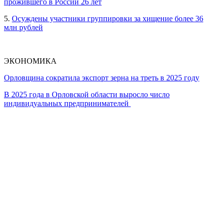
прожившего в России 26 лет
5.
Осуждены участники группировки за хищение более 36
млн рублей
ЭКОНОМИКА
Орловщина сократила экспорт зерна на треть в 2025 году
В 2025 года в Орловской области выросло число
индивидуальных предпринимателей