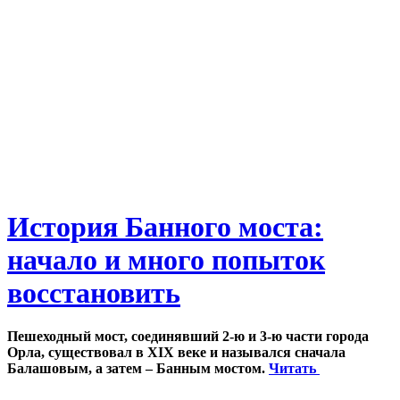
История Банного моста:
начало и много попыток
восстановить
Пешеходный мост, соединявший 2-ю и 3-ю части города
Орла, существовал в XIX веке и назывался сначала
Балашовым, а затем – Банным мостом.
Читать