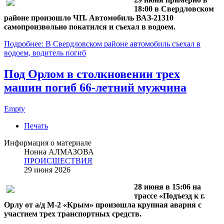
18:00 в Свердловском
районе произошло ЧП. Автомобиль ВАЗ‑21310
самопроизвольно покатился и съехал в водоем.
Подробнее: В Свердловском районе автомобиль съехал в
водоем, водитель погиб
Под Орлом в столкновении трех
машин погиб 66‑летний мужчина
Empty
Печать
Информация о материале
Нонна АЛМАЗОВА
ПРОИСШЕСТВИЯ
29 июня 2026
28 июня в 15:06 на
трассе «Подъезд к г.
Орлу от а/д М‑2 «Крым» произошла крупная авария с
участием трех транспортных средств.