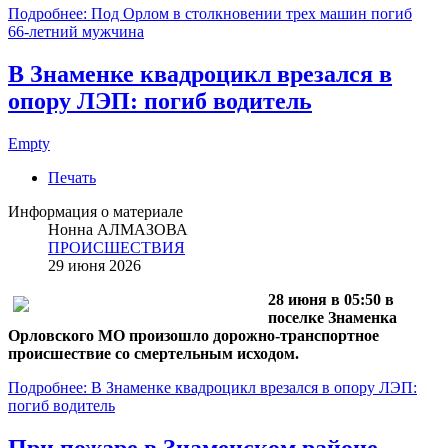
Подробнее: Под Орлом в столкновении трех машин погиб
66‑летний мужчина
В Знаменке квадроцикл врезался в
опору ЛЭП: погиб водитель
Empty
Печать
Информация о материале
Нонна АЛМАЗОВА
ПРОИСШЕСТВИЯ
29 июня 2026
28 июня в 05:50 в
поселке Знаменка
Орловского МО произошло дорожно‑транспортное
происшествие со смертельным исходом.
Подробнее: В Знаменке квадроцикл врезался в опору ЛЭП:
погиб водитель
При пожаре в Знаменском районе