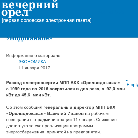
Вечерний Орёл
Андрей Усиков отметил работу по
энергосбережению в орловском
«Водоканале»
Информация о материале
ЭКОНОМИКА
11 января 2017
Расход электроэнергии МПП ВКХ «Орелводоканал»
Empt
с 1999 года по 2016 сократился в два раза, с 92,0 млн
кВт до 45,6 млн кВт.
Об этом сообщил
генеральный директор МПП ВКХ
«Орелводоканал» Василий Иванов
на рабочем
совещании в горадминистрации 11 января. Снижение
достигнуто за счет реализации программы
энергосбережения, принятой на предприятии.