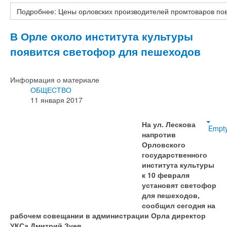
Подробнее: Цены орловских производителей промтоваров по
В Орле около института культуры
появится светофор для пешеходов
Информация о материале
ОБЩЕСТВО
11 января 2017
На ул. Лескова
Empt
напротив
Орловского
государственного
института культуры
к 10 февраля
установят светофор
для пешеходов,
сообщил сегодня на
рабочем совещании в администрации Орла директор
УКСа Дмитрий Зуев.