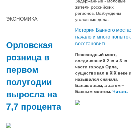
Задержанные - молодые
жители российских
регионов. Возбуждены
ЭКОНОМИКА
уголовные дела.
История Банного моста:
начало и много попыток
Орловская
восстановить
розница в
Пешеходный мост,
соединявший 2-ю и 3-ю
первом
части города Орла,
существовал в XIX веке и
полугодии
назывался сначала
Балашовым, а затем –
выросла на
Банным мостом.
Читать
7,7 процента