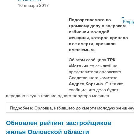
10 января 2017
Подозреваемого по
Empt
громкому делу о зверском
избиении молодой
женщины, которое привело
к ее смерти, признали
вменяемым.
Об этом сообщила
ТРК
«Истоки»
со ссылкой на
представителя орловского
Следственного комитета
Андрея Коргина.
Он также
сообщил, что дело будет
передано в суд в течение одного-полутора месяцев.
Подробнее: Орловца, избившего до смерти молодую женщин
Обновлен рейтинг застройщиков
жилья Орловской области