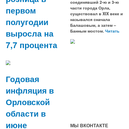
соединявший 2-ю и 3-ю
первом
части города Орла,
существовал в XIX веке и
полугодии
назывался сначала
Балашовым, а затем –
выросла на
Банным мостом.
Читать
7,7 процента
Годовая
инфляция в
Орловской
области в
июне
МЫ ВКОНТАКТЕ