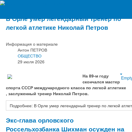
Вечерний Орёл
В Орле умер легендарный тренер по
легкой атлетике Николай Петров
Информация о материале
Антон ПЕТРОВ
ОБЩЕСТВО
29 июля 2026
На 89-м году
Empt
скончался мастер
спорта СССР международного класса по легкой атлетике
, заслуженный тренер Николай Петров.
Подробнее: В Орле умер легендарный тренер по легкой атле
Экс-глава орловского
Россельхозбанка Шихман осужден на