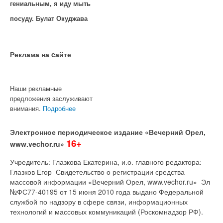
гениальным, я иду мыть
посуду. Булат Окуджава
Реклама на cайте
Наши рекламные
предложения заслуживают
внимания.
Подробнее
Электронное периодическое издание «Вечерний Орел,
16+
www.vechor.ru»
Учредитель: Глазкова Екатерина, и.о. главного редактора:
Глазков Егор Свидетельство о регистрации средства
массовой информации «Вечерний Орел, www.vechor.ru»
Эл
№ФС77-40195 от 15 июня 2010 года выдано Федеральной
службой по надзору в сфере связи, информационных
технологий и массовых коммуникаций (Роскомнадзор РФ).