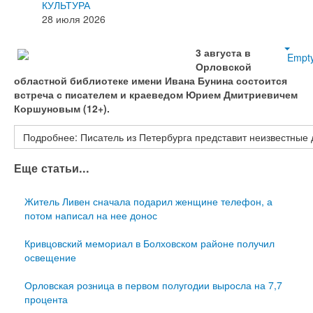
КУЛЬТУРА
28 июля 2026
3 августа в
Empt
Орловской
областной библиотеке имени Ивана Бунина состоится
встреча с писателем и краеведом Юрием Дмитриевичем
Коршуновым (12+).
Подробнее: Писатель из Петербурга представит неизвестные д
Еще статьи...
Житель Ливен сначала подарил женщине телефон, а
потом написал на нее донос
Кривцовский мемориал в Болховском районе получил
освещение
Орловская розница в первом полугодии выросла на 7,7
процента