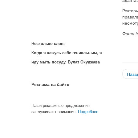
Ректоры
правила
несмот
Фото f
Несколько слов:
Когда я кажусь себе гениальным, я
иду мыть посуду. Булат Окуджава
Наза
Реклама на cайте
Наши рекламные предложения
заслуживают внимания.
Подробнее