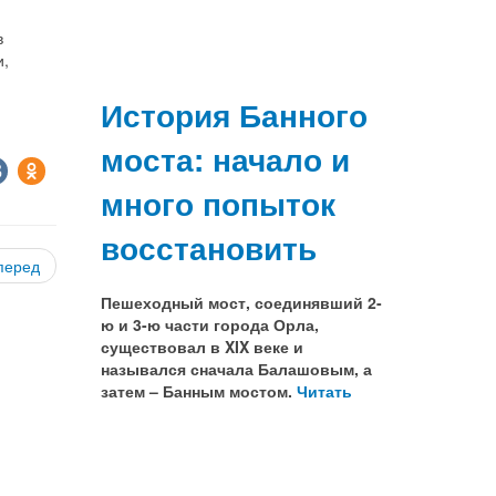
в
и,
История Банного
моста: начало и
много попыток
восстановить
перед
Пешеходный мост, соединявший 2-
ю и 3-ю части города Орла,
существовал в XIX веке и
назывался сначала Балашовым, а
затем – Банным мостом.
Читать