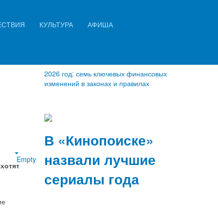
Искать...
ЕСТВИЯ
КУЛЬТУРА
АФИША
Найти
2026 год: семь ключевых финансовых
изменений в законах и правилах
В «Кинопоиске»
назвали лучшие
Empty
хотят
сериалы года
ие