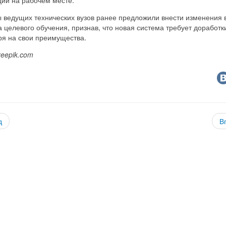
 ведущих технических вузов ранее предложили внести изменения 
 целевого обучения, признав, что новая система требует доработк
ря на свои преимущества.
reepik.com
д
В