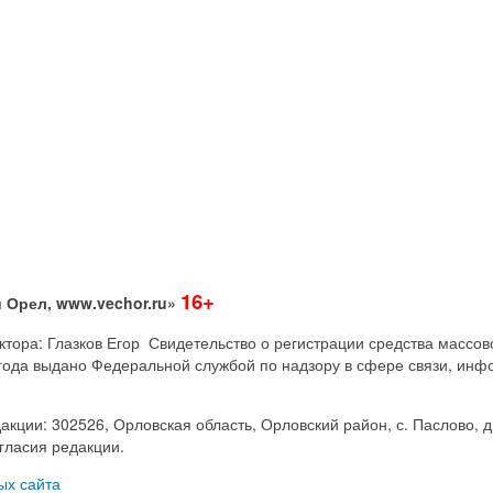
16+
 Орел, www.vechor.ru»
дактора: Глазков Егор Свидетельство о регистрации средства мас
года выдано Федеральной службой по надзору в сфере связи, инф
акции: 302526, Орловская область, Орловский район, с. Паслово, д
гласия редакции.
ых сайта