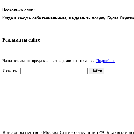
Несколько слов:
Когда я кажусь себе гениальным, я иду мыть посуду. Булат Окудж
Реклама на cайте
Наши рекламные предложения заслуживают внимания.
Подробнее
Искать...
Найти
В деловом центре «Москва-Сити» сотрудники ФСБ закрыли дев