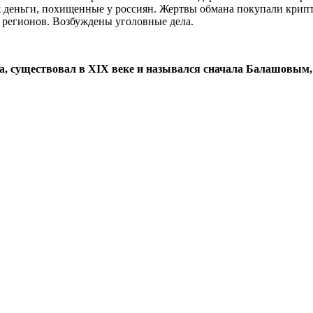
 деньги, похищенные у россиян. Жертвы обмана покупали крипто
 регионов. Возбуждены уголовные дела.
а, существовал в XIX веке и назывался сначала Балашовым,