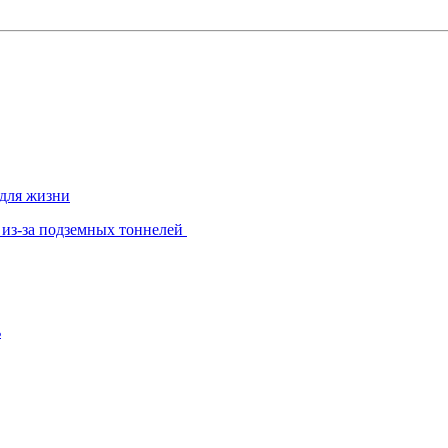
 для жизни
 из-за подземных тоннелей
ь