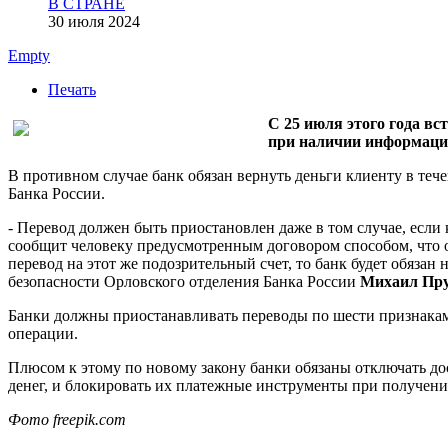
В СТРАНЕ
30 июля 2024
Empty
Печать
С 25 июля этого года в
при наличии информации
В противном случае банк обязан вернуть деньги клиенту в теч
Банка России.
- Перевод должен быть приостановлен даже в том случае, если
сообщит человеку предусмотренным договором способом, что оп
перевод на этот же подозрительный счет, то банк будет обязан
безопасности Орловского отделения Банка России
Михаил Пру
Банки должны приостанавливать переводы по шести признакам
операции.
Плюсом к этому по новому закону банки обязаны отключать
денег, и блокировать их платежные инструменты при получен
Фото freepik.com