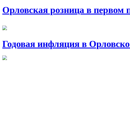
Орловская розница в первом п
Годовая инфляция в Орловско