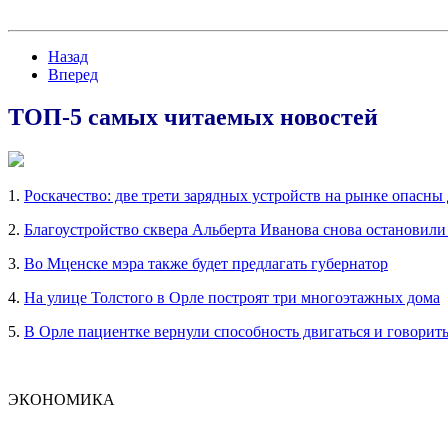
Назад
Вперед
ТОП-5 самых читаемых новостей
1.
Роскачество: две трети зарядных устройств на рынке опасны
2.
Благоустройство сквера Альберта Иванова снова остановили
3.
Во Мценске мэра также будет предлагать губернатор
4.
На улице Толстого в Орле построят три многоэтажных дома
5.
В Орле пациентке вернули способность двигаться и говорит
ЭКОНОМИКА