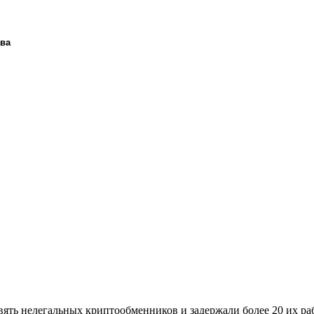
ава
ять нелегальных криптообменников и задержали более 20 их ра