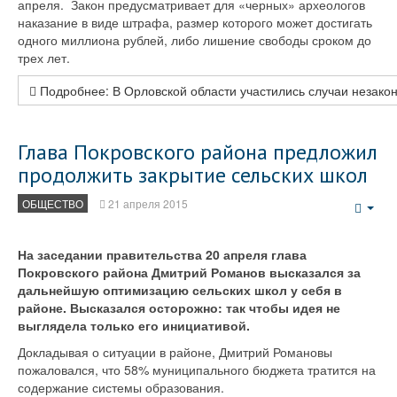
апреля. Закон предусматривает для «черных» археологов
наказание в виде штрафа, размер которого может достигать
одного миллиона рублей, либо лишение свободы сроком до
трех лет.
Подробнее: В Орловской области участились случаи незако
Глава Покровского района предложил
продолжить закрытие сельских школ
ОБЩЕСТВО
21 апреля 2015
Emp
На заседании правительства 20 апреля глава
Покровского района Дмитрий Романов высказался за
дальнейшую оптимизацию сельских школ у себя в
районе. Высказался осторожно: так чтобы идея не
выглядела только его инициативой.
Докладывая о ситуации в районе, Дмитрий Романовы
пожаловался, что 58% муниципального бюджета тратится на
содержание системы образования.