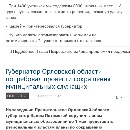
- При 1400 учениках мы содержим 2900 школьных мест. .. И
здесь нужны совместные какие-то решения, - закинул удочку
глава.
- Какие? – поинтересовался губернатор.
- Ну, что делать: оптимизировать школы или не
оптимизировать ? - ушел от прямого ответа глава.
Подробнее: Глава Покровского района предложил продолжит
Губернатор Орловской области
потребовал провести сокращения
муниципальных служащих
ОБЩЕСТВО
21 апреля 2015
Emp
На заседании Правительства Орловской области
губернатор Вадим Потомский поручил главам
муниципальных образований до 1 мая представить
региональным властям планы по сокращению