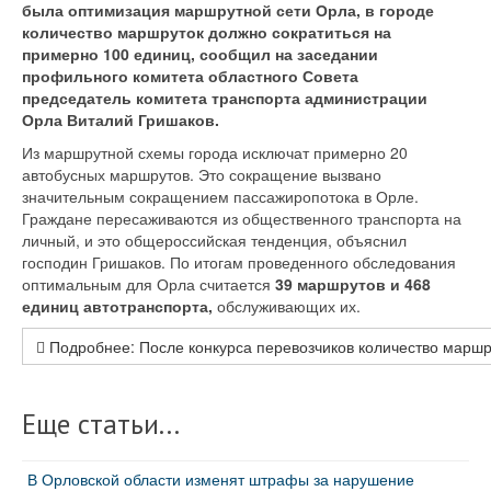
была оптимизация маршрутной сети Орла, в городе
количество маршруток должно сократиться на
примерно 100 единиц, сообщил на заседании
профильного комитета областного Совета
председатель комитета транспорта администрации
Орла Виталий Гришаков.
Из маршрутной схемы города исключат примерно 20
автобусных маршрутов. Это сокращение вызвано
значительным сокращением пассажиропотока в Орле.
Граждане пересаживаются из общественного транспорта на
личный, и это общероссийская тенденция, объяснил
господин Гришаков. По итогам проведенного обследования
оптимальным для Орла считается
39 маршрутов и 468
единиц автотранспорта,
обслуживающих их.
Подробнее: После конкурса перевозчиков количество маршр
Еще статьи...
В Орловской области изменят штрафы за нарушение