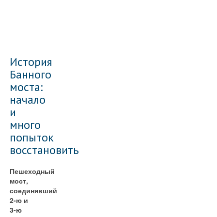
История
Банного
моста:
начало
и
много
попыток
восстановить
Пешеходный
мост,
соединявший
2-ю и
3-ю