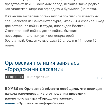
представителей 20 кошачьих пород, включая такие редкие
как гигантская кипрская афродита и бурмилла (на фото).
В качестве экспертов организаторы пригласили известных
специалистов из Санкт-Петербурга, Украины и Израиля. Вход
для ветеранов войны и труда, инвалидов Великой
Отечественной войны, детей войны, бывших
несовершеннолетних узников концлагерей
бесплатный. Открытие выставки 25 апреля в 11 часов 15
минут.
Орловская полиция занялась
«Городскими кассами»
ОБЩЕСТВО
22 апреля 2015
Emp
В УМВД по Орловской области сообщили, что полиция
начала расследование в отношении дирекции
расчетного центра «Городские кассы»,
пишет
«Орловское информбюро».