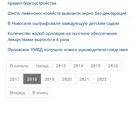
правил благоустройства
Шесть ливенских хозяйств вывозили зерно без деклараций
В Новосиле оштрафовали заведующую детским садом
Количество жалоб орловцев на льготное обеспечение
лекарствами выросло в 4 раза
Орловское УМВД получило нового руководителя следствия
В начало
Назад
2813
2814
2815
2816
2817
2818
2819
2820
2821
2822
Вперед
В конец