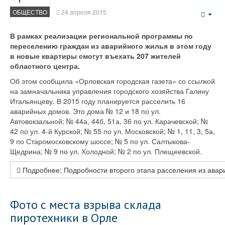
ОБЩЕСТВО
24 апреля 2015
Emp
В рамках реализации региональной программы по
переселению граждан из аварийного жилья в этом году
в новые квартиры смогут въехать 207 жителей
областного центра.
Об этом сообщила «Орловская городская газета» со ссылкой
на замначальника управления городского хозяйства Галину
Итальянцеву. В 2015 году планируется расселить 16
аварийных домов. Это дома № 12 и 18 по ул.
Автовокзальной; № 44а, 44б, 51а, 36 по ул. Карачевской; №
42 по ул. 4-й Курской; № 55 по ул. Московской; № 1, 11, 3, 5а,
9 по Старомосковскому шоссе; № 5 по ул. Салтыкова-
Щедрина; № 9 по ул. Холодной; № 2 по ул. Плещеевской.
Подробнее: Подробности второго этапа расселения из авар
Фото с места взрыва склада
пиротехники в Орле