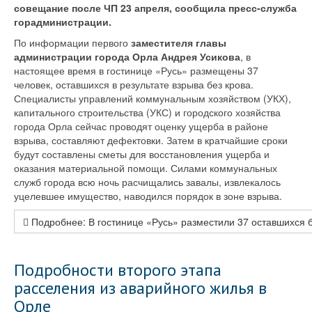
совещание после ЧП 23 апреля, сообщила пресс-служба
горадминистрации.
По информации первого
заместителя главы
администрации города Орла Андрея Усикова
, в
настоящее время в гостинице «Русь» размещены 37
человек, оставшихся в результате взрыва без крова.
Специалисты управлений коммунальным хозяйством (УКХ),
капитального строительства (УКС) и городского хозяйства
города Орла сейчас проводят оценку ущерба в районе
взрыва, составляют дефектовки. Затем в кратчайшие сроки
будут составлены сметы для восстановления ущерба и
оказания материальной помощи. Силами коммунальных
служб города всю ночь расчищались завалы, извлекалось
уцелевшее имущество, наводился порядок в зоне взрыва.
Подробнее: В гостинице «Русь» разместили 37 оставшихся б
Подробности второго этапа
расселения из аварийного жилья в
Орле