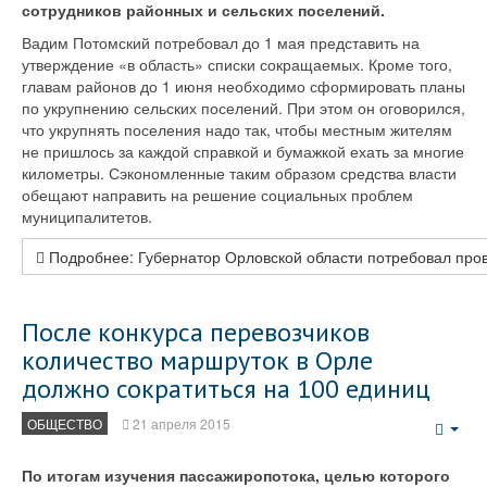
сотрудников районных и сельских поселений.
Вадим Потомский потребовал до 1 мая представить на
утверждение «в область» списки сокращаемых. Кроме того,
главам районов до 1 июня необходимо сформировать планы
по укрупнению сельских поселений. При этом он оговорился,
что укрупнять поселения надо так, чтобы местным жителям
не пришлось за каждой справкой и бумажкой ехать за многие
километры. Сэкономленные таким образом средства власти
обещают направить на решение социальных проблем
муниципалитетов.
Подробнее: Губернатор Орловской области потребовал пр
После конкурса перевозчиков
количество маршруток в Орле
должно сократиться на 100 единиц
ОБЩЕСТВО
21 апреля 2015
Emp
По итогам изучения пассажиропотока, целью которого