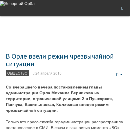
В Орле ввели режим чрезвычайной
ситуации
ОБЩЕСТВО
24 апреля 2015
Emp
Со вчерашнего вечера постановлением главы
администрации Орла Михаила Берникова на
территории, ограниченной улицами 2-я Пушкарная,
Панчука, Васильевская, Колхозная введен режим
чрезвычайной ситуации.
Только что пресс-служба горадминистрации распространила
постановление в СМИ. В связи с важностью момента «ВО»