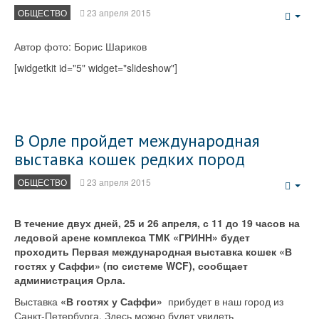
ОБЩЕСТВО
23 апреля 2015
Emp
Автор фото: Борис Шариков
[widgetkit id="5" widget="slideshow"]
В Орле пройдет международная
выставка кошек редких пород
ОБЩЕСТВО
23 апреля 2015
Emp
В течение двух дней, 25 и 26 апреля, с 11 до 19 часов на
ледовой арене комплекса ТМК «ГРИНН» будет
проходить Первая международная выставка кошек «В
гостях у Саффи» (по системе WCF), сообщает
администрация Орла.
Выставка
«В гостях у Саффи»
прибудет в наш город из
Санкт-Петербурга. Здесь можно будет увидеть