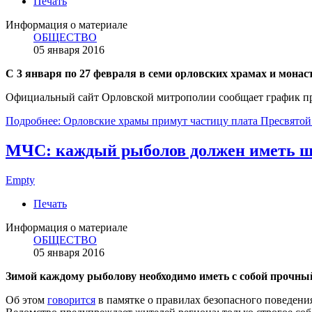
Печать
Информация о материале
ОБЩЕСТВО
05 января 2016
С 3 января по 27 февраля в семи орловских храмах и мон
Официальный сайт Орловской митрополии сообщает график п
Подробнее: Орловские храмы примут частицу плата Пресвято
МЧС: каждый рыболов должен иметь шн
Empty
Печать
Информация о материале
ОБЩЕСТВО
05 января 2016
Зимой каждому рыболову необходимо иметь с собой прочный ш
Об этом
говорится
в памятке о правилах безопасного поведени