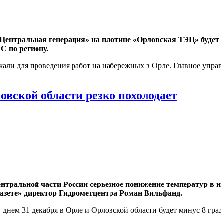
Центральная генерация» на плотине «Орловская ТЭЦ» будет 
С по региону.
жали для проведения работ на набережных в Орле. Главное упр
овской области резко похолодает
тральной части России серьезное понижение температур в но
газете» директор Гидрометцентра Роман Вильфанд.
днем 31 декабря в Орле и Орловской области будет минус 8 град