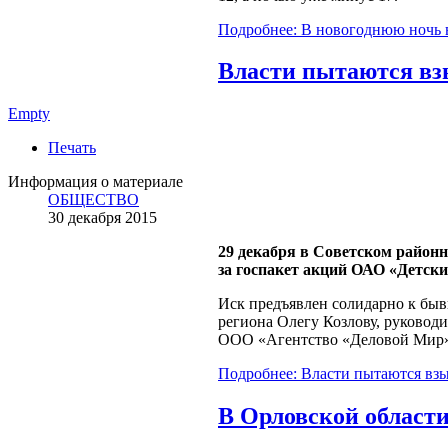
Подробнее: В новогоднюю ночь в
Власти пытаются вз
Empty
Печать
Информация о материале
ОБЩЕСТВО
30 декабря 2015
29 декабря в Советском районн
за госпакет акций ОАО «Детски
Иск предъявлен солидарно к быв
региона Олегу Козлову, руковод
ООО «Агентство «Деловой Мир»
Подробнее: Власти пытаются вз
В Орловской области