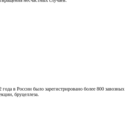
отвращения несчастных случаев.
 года в России было зарегистрировано более 800 завозных
кции, бруцеллеза.