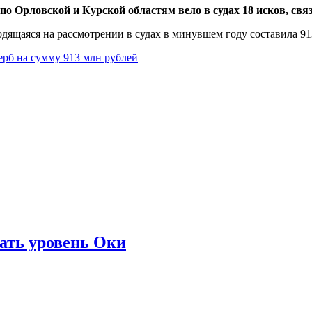
 по Орловской и Курской областям вело в судах 18 исков, св
одящаяся на рассмотрении в судах в минувшем году составила 91
ерб на сумму 913 млн рублей
ать уровень Оки