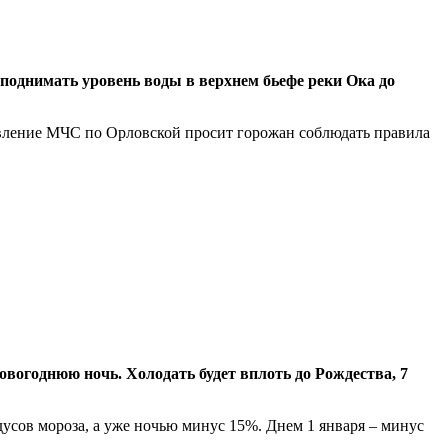
поднимать уровень воды в верхнем бьефе реки Ока до
авление МЧС по Орловской просит горожан соблюдать правила
вогоднюю ночь. Холодать будет вплоть до Рождества, 7
усов мороза, а уже ночью минус 15%. Днем 1 января – минус