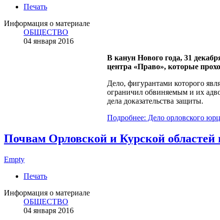
Печать
Информация о материале
ОБЩЕСТВО
04 января 2016
В канун Нового года, 31 дека
центра «Право», которые прох
Дело, фигурантами которого явля
ограничил обвиняемым и их адвок
дела доказательства защиты.
Подробнее: Дело орловского юрц
Почвам Орловской и Курской областей 
Empty
Печать
Информация о материале
ОБЩЕСТВО
04 января 2016