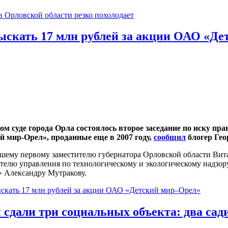
 Орловской области резко похолодает
ыскать 17 млн рублей за акции ОАО «Д
ом суде города Орла состоялось второе заседание по иску пр
й мир-Орел», проданные еще в 2007 году,
сообщил
блогер Гео
шему первому заместителю губернатора Орловской области Вит
ителю управления по технологическому и экологическому надзо
 Александру Мутракову.
ыскать 17 млн рублей за акции ОАО «Детский мир–Орел»
 сдали три социальных объекта: два сад