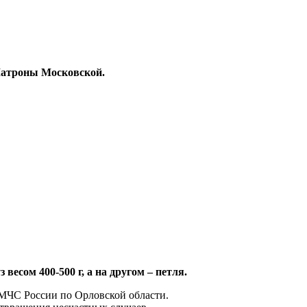
 Матроны Московской.
есом 400-500 г, а на другом – петля.
 МЧС России по Орловской области.