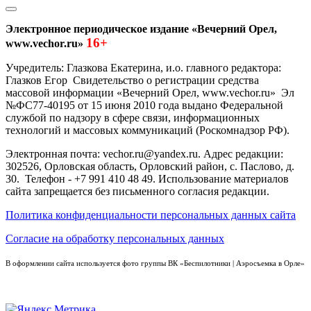
Электронное периодическое издание «Вечерний Орел,
16+
www.vechor.ru»
Учредитель: Глазкова Екатерина, и.о. главного редактора:
Глазков Егор Свидетельство о регистрации средства
массовой информации «Вечерний Орел, www.vechor.ru»
Эл
№ФС77-40195 от 15 июня 2010 года выдано Федеральной
службой по надзору в сфере связи, информационных
технологий и массовых коммуникаций (Роскомнадзор РФ).
Электронная почта: vechor.ru@yandex.ru. Адрес редакции:
302526, Орловская область, Орловский район, с. Паслово, д.
30. Телефон - +7 991 410 48 49. Использование материалов
сайта запрещается без письменного согласия редакции.
Политика конфиденциальности персональных данных сайта
Согласие на обработку персональных данных
В оформлении сайта используется фото группы ВК «Беспилотники | Аэросъемка в Орле»