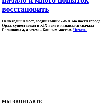
начало и много попыток
восстановить
Пешеходный мост, соединявший 2-ю и 3-ю части города
Орла, существовал в XIX веке и назывался сначала
Балашовым, а затем – Банным мостом.
Читать
МЫ ВКОНТАКТЕ