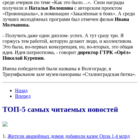
среди очерков по теме «Как это было…». Свои награды
получили и
Наталья Волошина
с авторским проектом
«Провинциалы», в номинации «Закалённые в боях». А среди
лучших молодёжных программ был отмечен фильм
Ивана
Молчанова.
- Получить даже один диплом- успех. А тут сразу три. Я
горжусь тем работой, которую делают люди, и коллективом.
Это была, во-первых конкуренция, но, во-вторых, это общая
идея. Идея патриотизма, - говорит
директор ГТРК «Орёл»
Николай Куревин.
Имена победителей были названы в Волгограде, в
Триумфальном зале музея-панорамы «Сталинградская битва».
Назад
Вперед
ТОП-5 самых читаемых новостей
1.
Жители аварийных домов добавили казне Орла 1,4 млрд