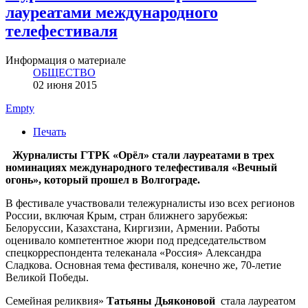
лауреатами международного
телефестиваля
Информация о материале
ОБЩЕСТВО
02 июня 2015
Empty
Печать
Журналисты ГТРК «Орёл» стали лауреатами в трех
номинациях международного телефестиваля «Вечный
огонь», который прошел в Волгограде.
В фестивале участвовали тележурналисты изо всех регионов
России, включая Крым, стран ближнего зарубежья:
Белоруссии, Казахстана, Киргизии, Армении. Работы
оценивало компетентное жюри под председательством
спецкорреспондента телеканала «Россия» Александра
Сладкова. Основная тема фестиваля, конечно же, 70-летие
Великой Победы.
Семейная реликвия»
Татьяны Дьяконовой
стала лауреатом