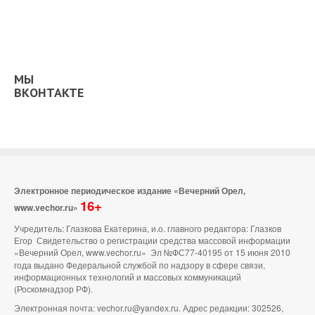
МЫ
ВКОНТАКТЕ
Электронное периодическое издание «Вечерний Орел,
16+
www.vechor.ru»
Учредитель: Глазкова Екатерина, и.о. главного редактора: Глазков
Егор Свидетельство о регистрации средства массовой информации
«Вечерний Орел, www.vechor.ru»
Эл №ФС77-40195 от 15 июня 2010
года выдано Федеральной службой по надзору в сфере связи,
информационных технологий и массовых коммуникаций
(Роскомнадзор РФ).
Электронная почта: vechor.ru@yandex.ru. Адрес редакции: 302526,