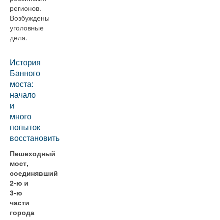
регионов.
Возбуждены
уголовные
дела.
История
Банного
моста:
начало
и
много
попыток
восстановить
Пешеходный
мост,
соединявший
2-ю и
3-ю
части
города