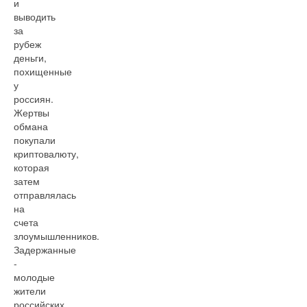
и
выводить
за
рубеж
деньги,
похищенные
у
россиян.
Жертвы
обмана
покупали
криптовалюту,
которая
затем
отправлялась
на
счета
злоумышленников.
Задержанные
-
молодые
жители
российских