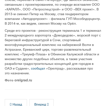
связанным с проектированием, по очереди возглавляя ООО
«КАРАЛЛ», ООО «Петроспецстрой» и ООО «ВЕК проект». В
2013-м сменил Питер на Москву, став гендиректором
компании «Автодорпроект» - филиала ГУП Мособлдорцентр.
В 2014-м, как видим, сменил Москву на Орёл.
Среди его проектов - реконструкция терминала 1 и терминал
2 международного аэропорта «Домодедово», морской порт с
береговой инфраструктурой в Сочи, спортивный
многофункциональный комплекс на набережной Волги в
Астрахани, Ереванский цирк, торгово-развлекательный
комплекс «Триумф-Плаза» в Обнинске Калужской области и
множество других подобных объектов, а также участник
разработки градостроительных концепций для городов в
ОАЭ и Судане»,
сообщал
«Орелград», рассказывая про
это назначение.
Фото orelgrad.ru
Назад
Вперед