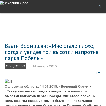
Ваагн Вермишян: «Мне стало плохо,
когда я увидел три высотки напротив
парка Победы»
ОБЩЕСТВО
14 января 2015
Emp
Орловская область. 14.01.2015. «Вечерний Орел»
-
«Скажу вам честно, когда я увидел эти ваши три
высотки напротив парка Победы, мне стало плохо. А
ведь еще год назад их там не было…», - поделился
впечатлениями главный архитектор Орловской области