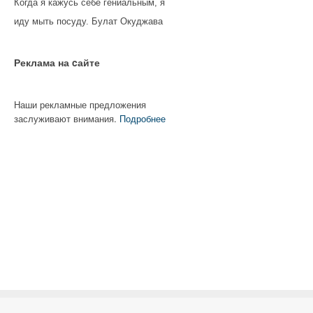
Когда я кажусь себе гениальным, я
иду мыть посуду. Булат Окуджава
Реклама на cайте
Наши рекламные предложения
заслуживают внимания.
Подробнее