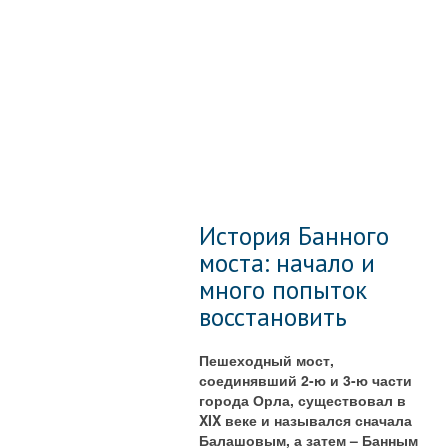
История Банного
моста: начало и
много попыток
восстановить
Пешеходный мост,
соединявший 2-ю и 3-ю части
города Орла, существовал в
XIX веке и назывался сначала
Балашовым, а затем – Банным