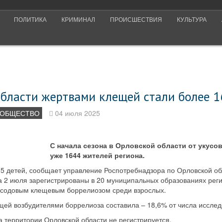
ПОЛИТИКА
КРИМИНАЛ
ПРОИСШЕСТВИЯ
КУЛЬТУРА
области жертвами клещей стали более 1
ОБЩЕСТВО
04 июля 2025
С начала сезона в Орловской области от укусо
уже 1644 жителей региона.
5 детей, сообщает управление Роспотребнадзора по Орловской об
а 2 июля зарегистрированы в 20 муниципальных образованиях рег
ксодовым клещевым боррелиозом среди взрослых.
ей возбудителями боррелиоза составила – 18,6% от числа исслед
 территории Орловской области не регистрируется.