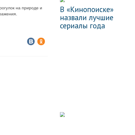
В «Кинопоиске»
огулок на природе и
ражения.
назвали лучшие
сериалы года