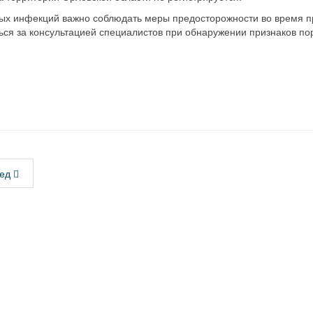
ых инфекций важно соблюдать меры предосторожности во время пр
ся за консультацией специалистов при обнаружении признаков по
ед