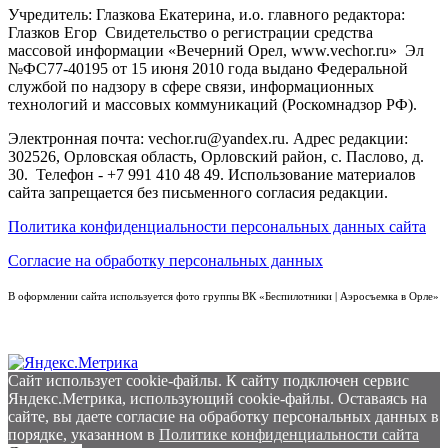
Учредитель: Глазкова Екатерина, и.о. главного редактора:
Глазков Егор Свидетельство о регистрации средства
массовой информации «Вечерний Орел, www.vechor.ru»
Эл
№ФС77-40195 от 15 июня 2010 года выдано Федеральной
службой по надзору в сфере связи, информационных
технологий и массовых коммуникаций (Роскомнадзор РФ).
Электронная почта: vechor.ru@yandex.ru. Адрес редакции:
302526, Орловская область, Орловский район, с. Паслово, д.
30. Телефон - +7 991 410 48 49. Использование материалов
сайта запрещается без письменного согласия редакции.
Политика конфиденциальности персональных данных сайта
Согласие на обработку персональных данных
В оформлении сайта используется фото группы ВК «Беспилотники | Аэросъемка в Орле»
Сайт использует cookie-файлы. К cайту подключен сервис
Яндекс.Метрика, использующий cookie-файлы. Оставаясь на
сайте, вы даете согласие на обработку персональных данных в
порядке, указанном в
Политике конфиденциальности сайта