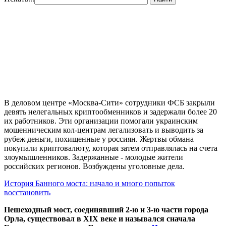
В деловом центре «Москва-Сити» сотрудники ФСБ закрыли
девять нелегальных криптообменников и задержали более 20
их работников. Эти организации помогали украинским
мошенническим кол-центрам легализовать и выводить за
рубеж деньги, похищенные у россиян. Жертвы обмана
покупали криптовалюту, которая затем отправлялась на счета
злоумышленников. Задержанные - молодые жители
российских регионов. Возбуждены уголовные дела.
История Банного моста: начало и много попыток
восстановить
Пешеходный мост, соединявший 2-ю и 3-ю части города
Орла, существовал в XIX веке и назывался сначала