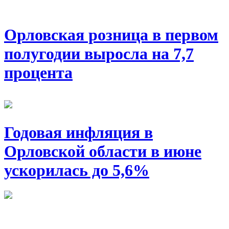
Орловская розница в первом
полугодии выросла на 7,7
процента
Годовая инфляция в
Орловской области в июне
ускорилась до 5,6%