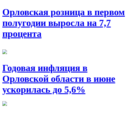
Орловская розница в первом
полугодии выросла на 7,7
процента
Годовая инфляция в
Орловской области в июне
ускорилась до 5,6%