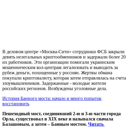
В деловом центре «Москва-Сити» сотрудники ФСБ закрыли
девять нелегальных криптообменников и задержали более 20
их работников. Эти организации помогали украинским
мошенническим кол-центрам легализовать и выводить за
рубеж деньги, похищенные у россиян. Жертвы обмана
покупали криптовалюту, которая затем отправлялась на счета
злоумышленников. Задержанные - молодые жители
российских регионов. Возбуждены уголовные дела.
История Банного моста: начало и много попыток
восстановить
Пешеходный мост, соединявший 2-ю и 3-ю части города
Орла, существовал в XIX веке и назывался сначала
Балашовым, а затем – Банным мостом.
Читать