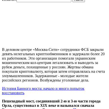
В деловом центре «Москва-Сити» сотрудники ФСБ закрыли
девять нелегальных криптообменников и задержали более 20
их работников. Эти организации помогали украинским
мошенническим кол-центрам легализовать и выводить за
рубеж деньги, похищенные у россиян. Жертвы обмана
покупали криптовалюту, которая затем отправлялась на счета
злоумышленников. Задержанные - молодые жители
российских регионов. Возбуждены уголовные дела.
История Банного моста: начало и много попыток
восстановить
Пешеходный мост, соединявший 2-ю и 3-ю части города
Орла, существовал в XIX веке и назывался сначала