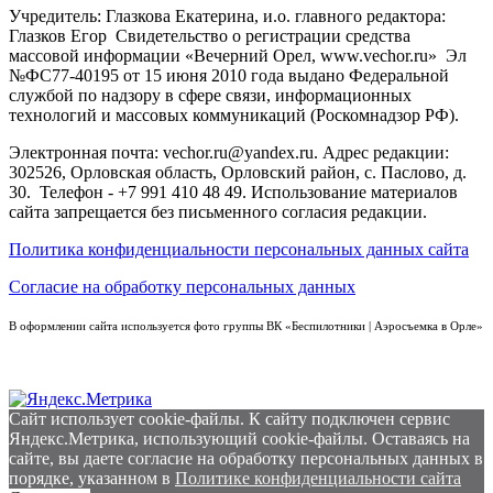
Учредитель: Глазкова Екатерина, и.о. главного редактора:
Глазков Егор Свидетельство о регистрации средства
массовой информации «Вечерний Орел, www.vechor.ru»
Эл
№ФС77-40195 от 15 июня 2010 года выдано Федеральной
службой по надзору в сфере связи, информационных
технологий и массовых коммуникаций (Роскомнадзор РФ).
Электронная почта: vechor.ru@yandex.ru. Адрес редакции:
302526, Орловская область, Орловский район, с. Паслово, д.
30. Телефон - +7 991 410 48 49. Использование материалов
сайта запрещается без письменного согласия редакции.
Политика конфиденциальности персональных данных сайта
Согласие на обработку персональных данных
В оформлении сайта используется фото группы ВК «Беспилотники | Аэросъемка в Орле»
Сайт использует cookie-файлы. К cайту подключен сервис
Яндекс.Метрика, использующий cookie-файлы. Оставаясь на
сайте, вы даете согласие на обработку персональных данных в
порядке, указанном в
Политике конфиденциальности сайта