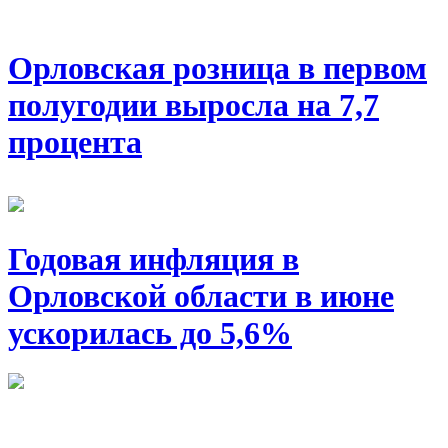
Орловская розница в первом
полугодии выросла на 7,7
процента
Годовая инфляция в
Орловской области в июне
ускорилась до 5,6%