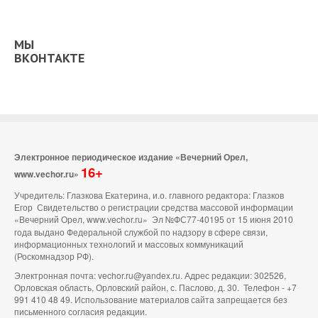
МЫ
ВКОНТАКТЕ
Электронное периодическое издание «Вечерний Орел,
16+
www.vechor.ru»
Учредитель: Глазкова Екатерина, и.о. главного редактора: Глазков
Егор Свидетельство о регистрации средства массовой информации
«Вечерний Орел, www.vechor.ru»
Эл №ФС77-40195 от 15 июня 2010
года выдано Федеральной службой по надзору в сфере связи,
информационных технологий и массовых коммуникаций
(Роскомнадзор РФ).
Электронная почта: vechor.ru@yandex.ru. Адрес редакции: 302526,
Орловская область, Орловский район, с. Паслово, д. 30. Телефон - +7
991 410 48 49. Использование материалов сайта запрещается без
письменного согласия редакции.