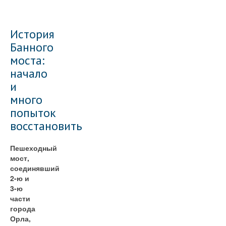
История
Банного
моста:
начало
и
много
попыток
восстановить
Пешеходный
мост,
соединявший
2-ю и
3-ю
части
города
Орла,