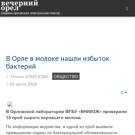
В Орле в молоке нашли избыток
бактерий
Нонна АЛМАЗОВА
ОБЩЕСТВО
03 июля 2026
Emp
В Орловской лаборатории ФГБУ «ВНИИЗЖ» проверили
15 проб сырого коровьего молока.
По информации ведомства, в одной из проб выявили
превышение нормы по бактериальной обсеменённости