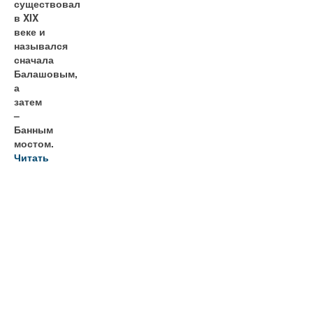
существовал
в XIX
веке и
назывался
сначала
Балашовым,
а
затем
–
Банным
мостом.
Читать