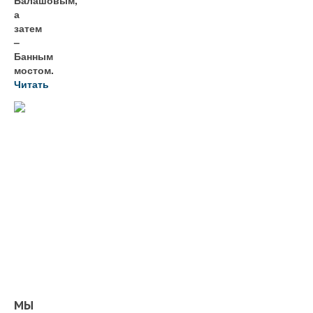
Балашовым,
а
затем
–
Банным
мостом.
Читать
МЫ