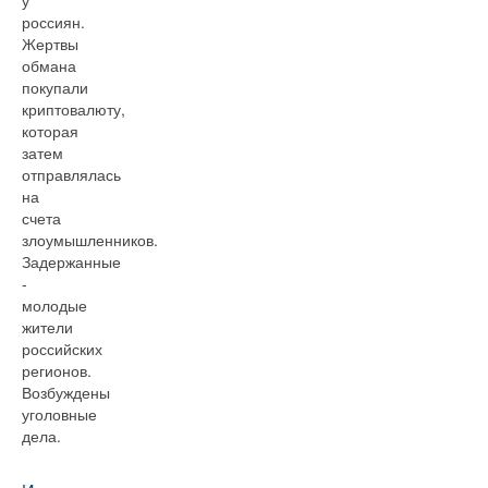
у
россиян.
Жертвы
обмана
покупали
криптовалюту,
которая
затем
отправлялась
на
счета
злоумышленников.
Задержанные
-
молодые
жители
российских
регионов.
Возбуждены
уголовные
дела.