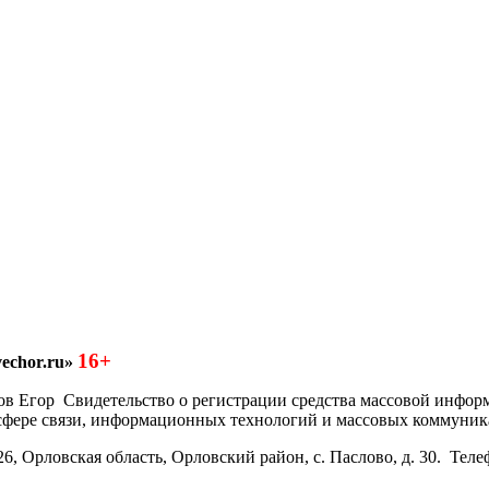
16+
echor.ru»
азков Егор Свидетельство о регистрации средства массовой инфо
 сфере связи, информационных технологий и массовых коммуник
6, Орловская область, Орловский район, с. Паслово, д. 30. Теле