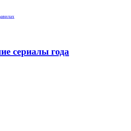
равилах
ие сериалы года