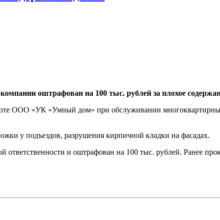
омпании оштрафован на 100 тыс. рублей за плохое содержан
боте ООО «УК «Умный дом» при обслуживании многоквартирных 
ожки у подъездов, разрушения кирпичной кладки на фасадах.
 ответственности и оштрафован на 100 тыс. рублей. Ранее про