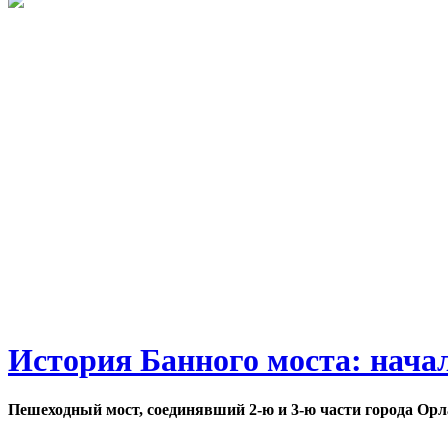
История Банного моста: нача
Пешеходный мост, соединявший 2-ю и 3-ю части города Орл