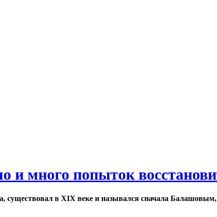
ло и много попыток восстанов
а, существовал в XIX веке и назывался сначала Балашовым,