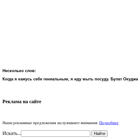
Несколько слов:
Когда я кажусь себе гениальным, я иду мыть посуду. Булат Окудж
Реклама на cайте
Наши рекламные предложения заслуживают внимания.
Подробнее
Искать...
Найти