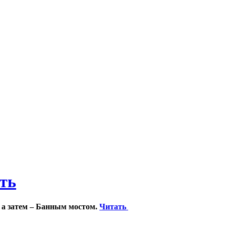
ить
 а затем – Банным мостом.
Читать