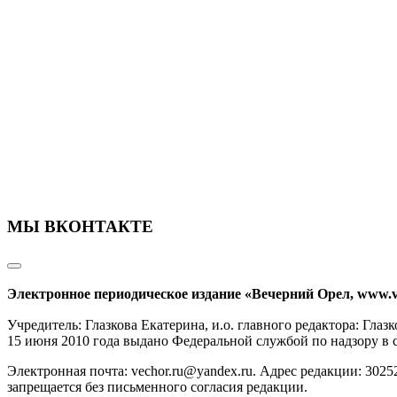
МЫ ВКОНТАКТЕ
Электронное периодическое издание «Вечерний Орел, www.v
Учредитель: Глазкова Екатерина, и.о. главного редактора: Гл
15 июня 2010 года выдано Федеральной службой по надзору в
Электронная почта: vechor.ru@yandex.ru. Адрес редакции: 30252
запрещается без письменного согласия редакции.