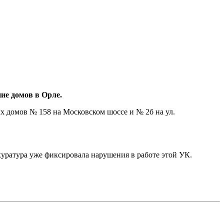
ие домов в Орле.
домов № 158 на Московском шоссе и № 2б на ул.
куратура уже фиксировала нарушения в работе этой УК.