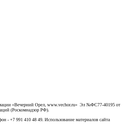
рмации «Вечерний Орел, www.vechor.ru»
Эл №ФС77-40195 от
аций (Роскомнадзор РФ).
фон - +7 991 410 48 49. Использование материалов сайта