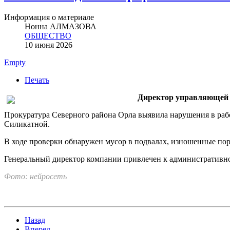
Информация о материале
Нонна АЛМАЗОВА
ОБЩЕСТВО
10 июня 2026
Empty
Печать
Директор управляющей к
Прокуратура Северного района Орла выявила нарушения в ра
Силикатной.
В ходе проверки обнаружен мусор в подвалах, изношенные пор
Генеральный директор компании привлечен к административной
Фото: нейросеть
Назад
Вперед