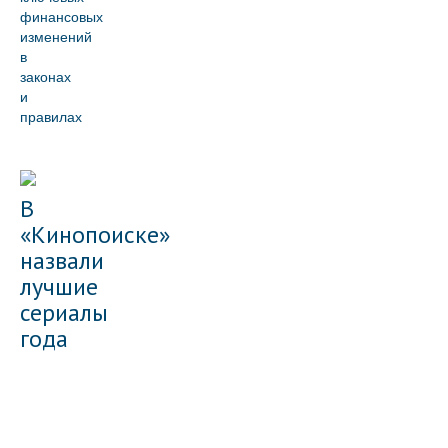
финансовых
изменений
в
законах
и
правилах
В
«Кинопоиске»
назвали
лучшие
сериалы
года