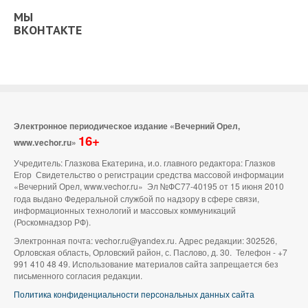
МЫ
ВКОНТАКТЕ
Электронное периодическое издание «Вечерний Орел,
16+
www.vechor.ru»
Учредитель: Глазкова Екатерина, и.о. главного редактора: Глазков
Егор Свидетельство о регистрации средства массовой информации
«Вечерний Орел, www.vechor.ru»
Эл №ФС77-40195 от 15 июня 2010
года выдано Федеральной службой по надзору в сфере связи,
информационных технологий и массовых коммуникаций
(Роскомнадзор РФ).
Электронная почта: vechor.ru@yandex.ru. Адрес редакции: 302526,
Орловская область, Орловский район, с. Паслово, д. 30. Телефон - +7
991 410 48 49. Использование материалов сайта запрещается без
письменного согласия редакции.
Политика конфиденциальности персональных данных сайта