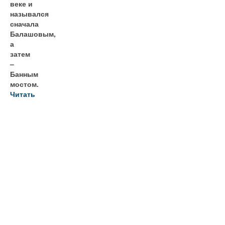
веке и
назывался
сначала
Балашовым,
а
затем
–
Банным
мостом.
Читать