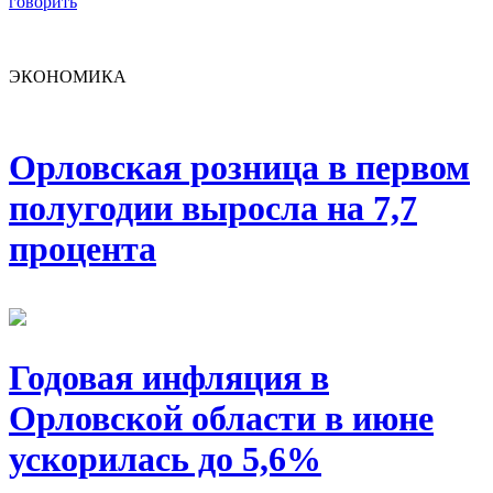
говорить
ЭКОНОМИКА
Орловская розница в первом
полугодии выросла на 7,7
процента
Годовая инфляция в
Орловской области в июне
ускорилась до 5,6%