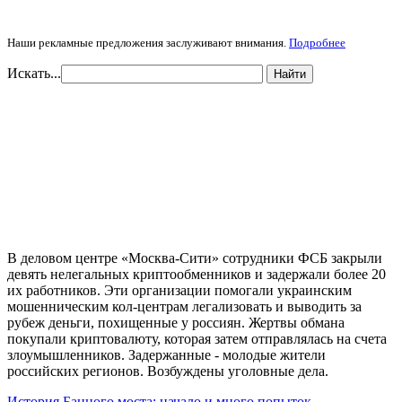
Наши рекламные предложения заслуживают внимания.
Подробнее
Искать...
Найти
В деловом центре «Москва-Сити» сотрудники ФСБ закрыли
девять нелегальных криптообменников и задержали более 20
их работников. Эти организации помогали украинским
мошенническим кол-центрам легализовать и выводить за
рубеж деньги, похищенные у россиян. Жертвы обмана
покупали криптовалюту, которая затем отправлялась на счета
злоумышленников. Задержанные - молодые жители
российских регионов. Возбуждены уголовные дела.
История Банного моста: начало и много попыток