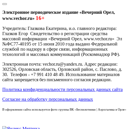
Электронное периодическое издание «Вечерний Орел,
16+
www.vechor.ru»
Учредитель: Глазкова Екатерина, и.о. главного редактора:
Глазков Егор Свидетельство о регистрации средства
массовой информации «Вечерний Орел, www.vechor.ru»
Эл
№ФС77-40195 от 15 июня 2010 года выдано Федеральной
службой по надзору в сфере связи, информационных
технологий и массовых коммуникаций (Роскомнадзор РФ).
Электронная почта: vechor.ru@yandex.ru. Адрес редакции:
302526, Орловская область, Орловский район, с. Паслово, д.
30. Телефон - +7 991 410 48 49. Использование материалов
сайта запрещается без письменного согласия редакции.
Политика конфиденциальности персональных данных сайта
Согласие на обработку персональных данных
В оформлении сайта используется фото группы ВК «Беспилотники | Аэросъемка в Орле»