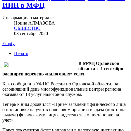
ИНН в МФЦ
Информация о материале
Нонна АЛМАЗОВА
ОБЩЕСТВО
03 сентября 2020
Empty
Печать
В МФЦ Орловской
области с 1 сентября
расширен перечень «налоговых» услуг.
Как сообщили в УФНС России по Орловской области, на
сегодняшний день многофункциональные центры региона
оказывают 18 услуг налоговой службы.
Теперь к ним добавился «Прием заявления физического лица
о постановке на учет в налоговом органе и выдача (повторная
выдача) физическому лицу свидетельства о постановке на
учет».
Пакет документов будет направлен в налоговую инспекцию,