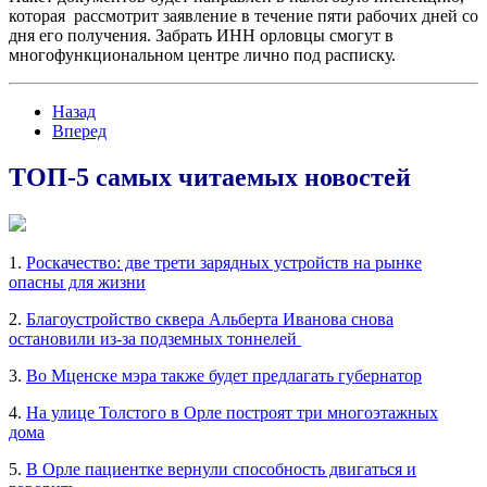
которая рассмотрит заявление в течение пяти рабочих дней со
дня его получения. Забрать ИНН орловцы смогут в
многофункциональном центре лично под расписку.
Назад
Вперед
ТОП-5 самых читаемых новостей
1.
Роскачество: две трети зарядных устройств на рынке
опасны для жизни
2.
Благоустройство сквера Альберта Иванова снова
остановили из-за подземных тоннелей
3.
Во Мценске мэра также будет предлагать губернатор
4.
На улице Толстого в Орле построят три многоэтажных
дома
5.
В Орле пациентке вернули способность двигаться и