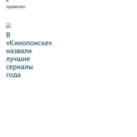
и
правилах
В
«Кинопоиске»
назвали
лучшие
сериалы
года