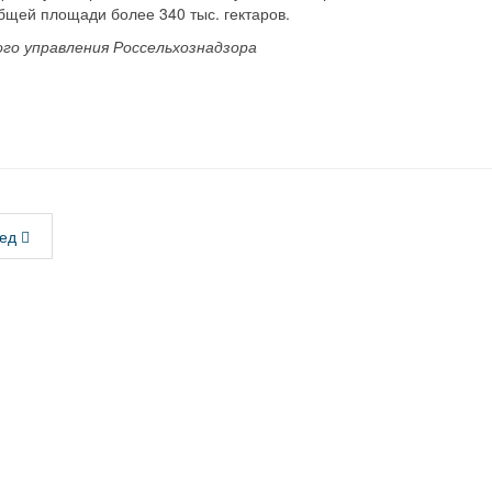
общей площади более 340 тыс. гектаров.
о управления Россельхознадзора
ед