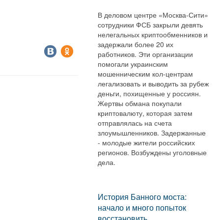
В деловом центре «Москва-Сити»
сотрудники ФСБ закрыли девять
нелегальных криптообменников и
задержали более 20 их
работников. Эти организации
помогали украинским
мошенническим кол-центрам
легализовать и выводить за рубеж
деньги, похищенные у россиян.
Жертвы обмана покупали
криптовалюту, которая затем
отправлялась на счета
злоумышленников. Задержанные
- молодые жители российских
регионов. Возбуждены уголовные
дела.
История Банного моста:
начало и много попыток
восстановить