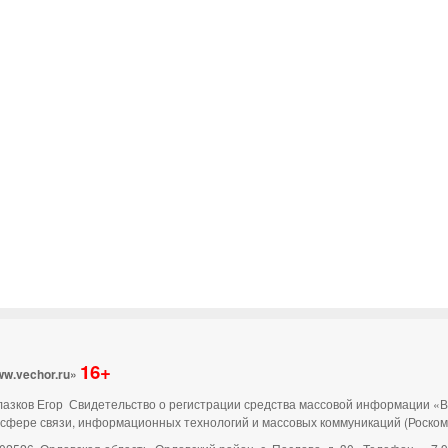
16+
ww.vechor.ru»
 Глазков Егор Свидетельство о регистрации средства массовой информации «
 сфере связи, информационных технологий и массовых коммуникаций (Роско