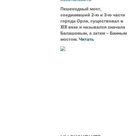
Пешеходный мост,
соединявший 2-ю и 3-ю части
города Орла, существовал в
XIX веке и назывался сначала
Балашовым, а затем – Банным
мостом.
Читать