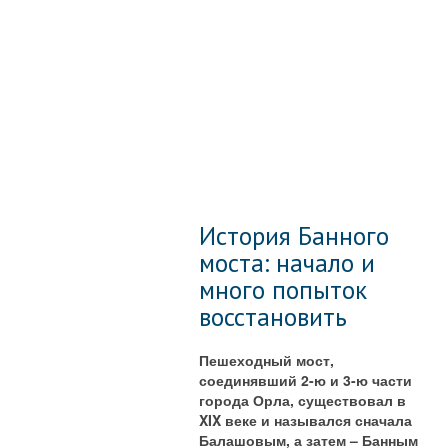
История Банного
моста: начало и
много попыток
восстановить
Пешеходный мост,
соединявший 2-ю и 3-ю части
города Орла, существовал в
XIX веке и назывался сначала
Балашовым, а затем – Банным