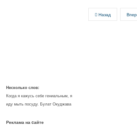
Назад
Впер
Несколько слов:
Когда я кажусь себе гениальным, я
иду мыть посуду. Булат Окуджава
Реклама на cайте